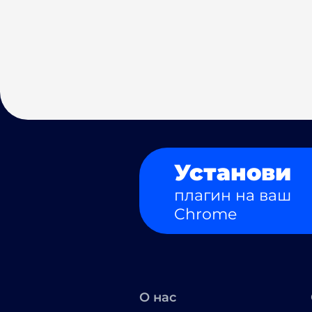
Установи
плагин на ваш
Chrome
О нас