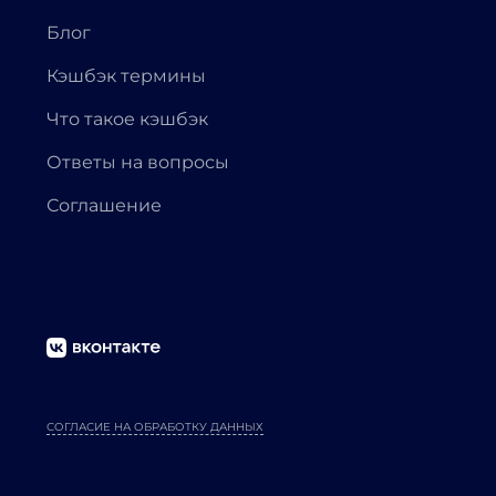
Блог
Кэшбэк термины
Что такое кэшбэк
Ответы на вопросы
Соглашение
СОГЛАСИЕ НА ОБРАБОТКУ ДАННЫХ