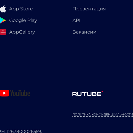
App Store
Презентация
Google Play
API
AppGallery
Вакансии
ПОЛИТИКА КОНФИДЕНЦИАЛЬНОСТИ
: 1267800026559.