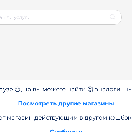
аузе 😔, но вы можете найти 🧐 аналогичны
Посмотреть другие магазины
от магазин действующим в другом кэшбэк
Сообщите