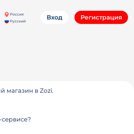
Россия
Вход
Регистрация
Русский
й магазин в Zozi.
-сервисе?