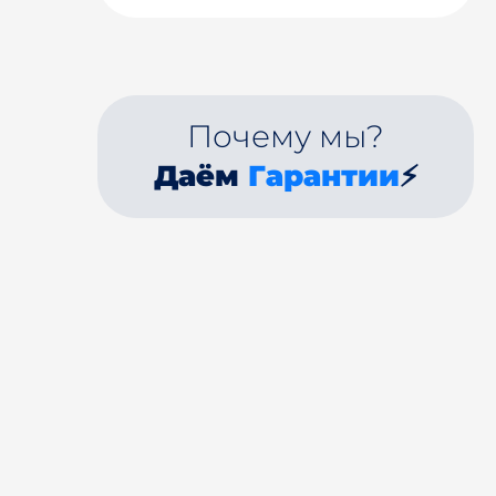
Почему мы?
Даём
Гарантии
⚡