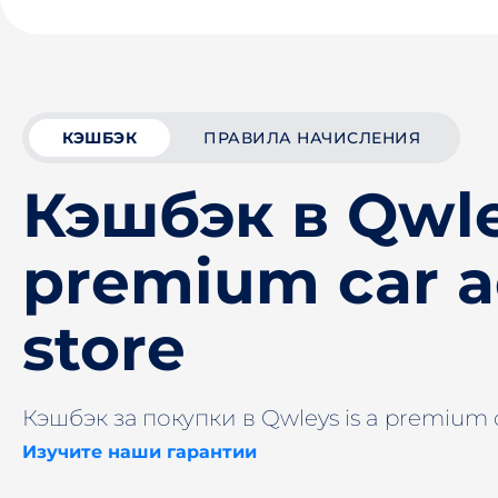
КЭШБЭК
ПРАВИЛА НАЧИСЛЕНИЯ
Кэшбэк в Qwle
premium car a
store
Кэшбэк за покупки в Qwleys is a premium c
Изучите наши гарантии