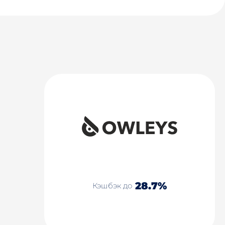
28.7%
Кэшбэк до