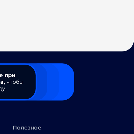
е при
а,
чтобы
ду.
Полезное