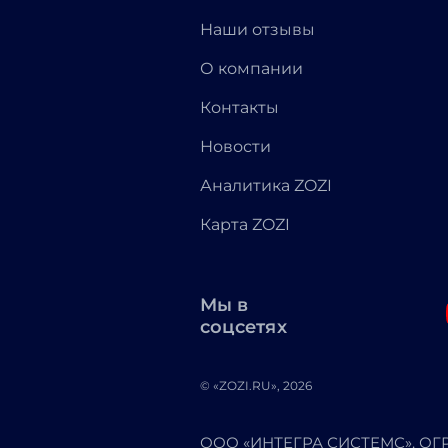
Наши отзывы
О компании
Контакты
Новости
Аналитика ZOZI
Карта ZOZI
Мы в
соцсетях
© «ZOZI.RU», 2026
ООО «ИНТЕГРА СИСТЕМС». ОГРН