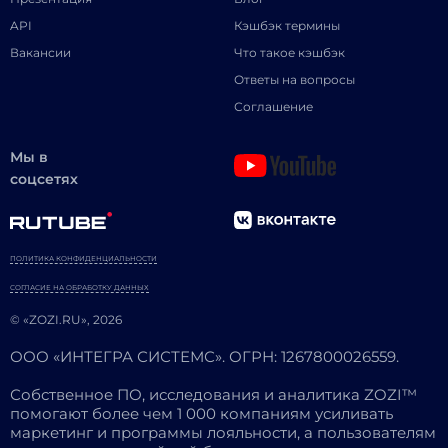
API
Кэшбэк термины
Вакансии
Что такое кэшбэк
Ответы на вопросы
Соглашение
Мы в
соцсетях
ПОЛИТИКА КОНФИДЕНЦИАЛЬНОСТИ
СОГЛАСИЕ НА ОБРАБОТКУ ДАННЫХ
© «ZOZI.RU», 2026
ООО «ИНТЕГРА СИСТЕМС». ОГРН: 1267800026559.
Собственное ПО, исследования и аналитика ZOZI™
помогают более чем 1 000 компаниям усиливать
маркетинг и программы лояльности, а пользователям