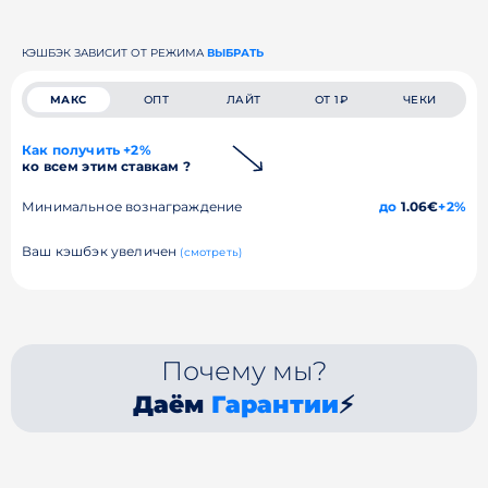
КЭШБЭК ЗАВИСИТ ОТ РЕЖИМА
ВЫБРАТЬ
МАКС
ОПТ
ЛАЙТ
ОТ 1₽
ЧЕКИ
Как получить +2%
ко всем этим ставкам ?
Минимальное вознаграждение
до
1.06€
+2%
Ваш кэшбэк увеличен
(смотреть)
Почему мы?
Даём
Гарантии
⚡