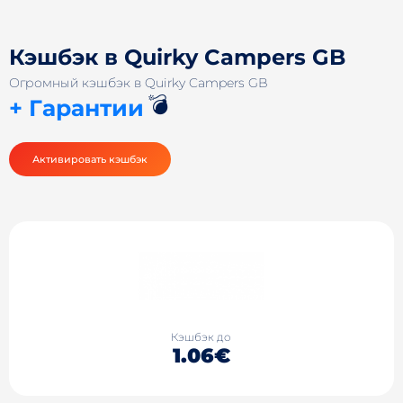
Кэшбэк в Quirky Campers GB
Огромный кэшбэк в Quirky Campers GB
💣
+ Гарантии
Активировать кэшбэк
Кэшбэк до
1.06€