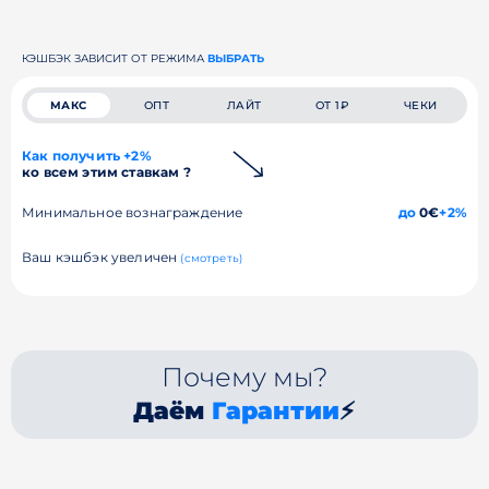
КЭШБЭК ЗАВИСИТ ОТ РЕЖИМА
ВЫБРАТЬ
МАКС
ОПТ
ЛАЙТ
ОТ 1₽
ЧЕКИ
Как получить +2%
ко всем этим ставкам ?
Минимальное вознаграждение
до
0€
+2%
Ваш кэшбэк увеличен
(смотреть)
Почему мы?
Даём
Гарантии
⚡