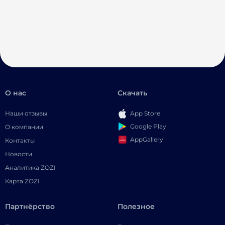
О нас
Скачать
Наши отзывы
App Store
Google Play
О компании
AppGallery
Контакты
Новости
Аналитика ZOZI
Карта ZOZI
Партнёрство
Полезное