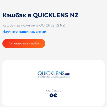
Кэшбэк в QUICKLENS NZ
Кэшбэк за покупки в QUICKLENS NZ
Изучите наши гарантии
Активировать кэшбэк
Кэшбэк до
0€