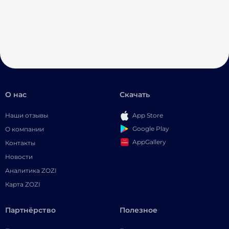
О нас
Скачать
Наши отзывы
App Store
Google Play
О компании
AppGallery
Контакты
Новости
Аналитика ZOZI
Карта ZOZI
Партнёрство
Полезное