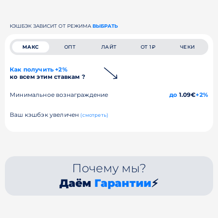
КЭШБЭК ЗАВИСИТ ОТ РЕЖИМА
ВЫБРАТЬ
МАКС
ОПТ
ЛАЙТ
ОТ 1₽
ЧЕКИ
Как получить +2%
ко всем этим ставкам ?
Минимальное вознаграждение
до
1.09€
+2%
Ваш кэшбэк увеличен
(смотреть)
Почему мы?
Даём
Гарантии
⚡