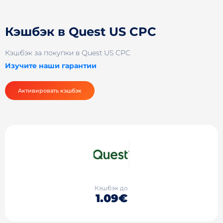
Кэшбэк в Quest US CPC
Кэшбэк за покупки в Quest US CPC
Изучите наши гарантии
Активировать кэшбэк
Кэшбэк до
1.09€