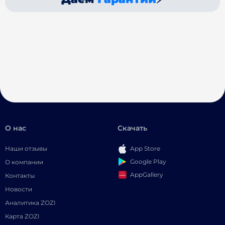
О нас
Скачать
Наши отзывы
App Store
Google Play
О компании
AppGallery
Контакты
Новости
Аналитика ZOZI
Карта ZOZI