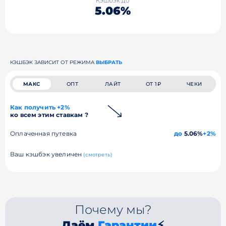
Кэшбэк до
5.06%
КЭШБЭК ЗАВИСИТ ОТ РЕЖИМА
ВЫБРАТЬ
МАКС
ОПТ
ЛАЙТ
ОТ 1₽
ЧЕКИ
Как получить +2%
ко всем этим ставкам ?
Оплаченная путевка
до
5.06%
+2%
Ваш кэшбэк увеличен
(смотреть)
Почему мы?
Даём
Гарантии
⚡