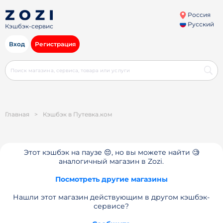
Россия
Русский
Кэшбэк-сервис
Вход
Регистрация
Главная
>
Кэшбэк в Путевка.ком
Этот кэшбэк на паузе 😔, но вы можете найти 🧐
аналогичный магазин в Zozi.
Посмотреть другие магазины
Нашли этот магазин действующим в другом кэшбэк-
сервисе?