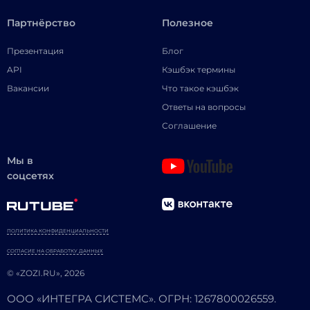
Партнёрство
Полезное
Презентация
Блог
API
Кэшбэк термины
Вакансии
Что такое кэшбэк
Ответы на вопросы
Соглашение
Мы в
соцсетях
ПОЛИТИКА КОНФИДЕНЦИАЛЬНОСТИ
СОГЛАСИЕ НА ОБРАБОТКУ ДАННЫХ
© «ZOZI.RU», 2026
ООО «ИНТЕГРА СИСТЕМС». ОГРН: 1267800026559.