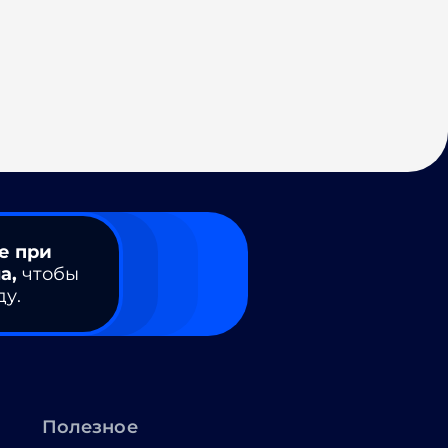
е при
а,
чтобы
ду.
Полезное