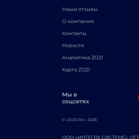
Наши отзывы
О компании
Контакты
Новости
Аналитика ZOZI
Карта ZOZI
Мы в
соцсетях
© «ZOZI.RU», 2026
ООО «ИНТЕГРА СИСТЕМС». ОГРН