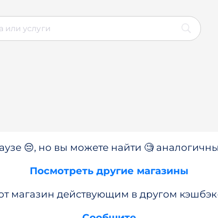
аузе 😔, но вы можете найти 🧐 аналогичны
Посмотреть другие магазины
от магазин действующим в другом кэшбэк
Сообщите