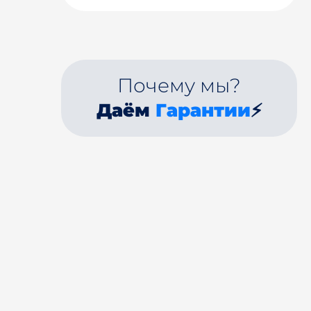
Почему мы?
Даём
Гарантии
⚡