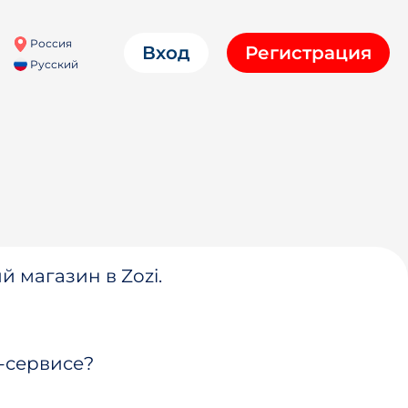
Россия
Вход
Регистрация
Русский
й магазин в Zozi.
-сервисе?