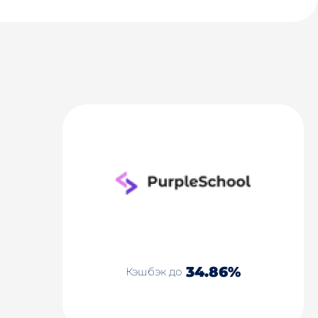
34.86%
Кэшбэк до