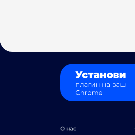
Установи
плагин на ваш
Chrome
О нас