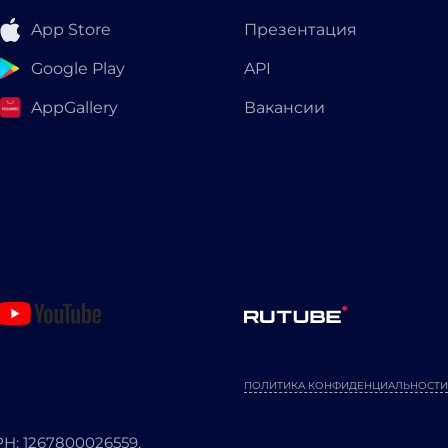
App Store
Презентация
Google Play
API
AppGallery
Вакансии
ПОЛИТИКА КОНФИДЕНЦИАЛЬНОСТИ
: 1267800026559.