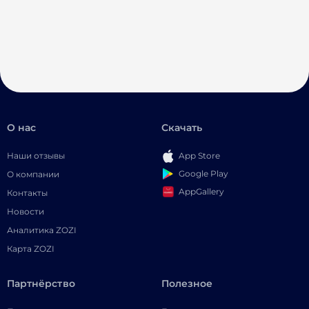
О нас
Скачать
Наши отзывы
App Store
Google Play
О компании
AppGallery
Контакты
Новости
Аналитика ZOZI
Карта ZOZI
Партнёрство
Полезное