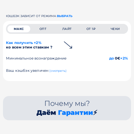
КЭШБЭК ЗАВИСИТ ОТ РЕЖИМА
ВЫБРАТЬ
МАКС
ОПТ
ЛАЙТ
ОТ 1₽
ЧЕКИ
Как получить +2%
ко всем этим ставкам ?
Минимальное вознаграждение
до
0€
+2%
Ваш кэшбэк увеличен
(смотреть)
Почему мы?
Даём
Гарантии
⚡