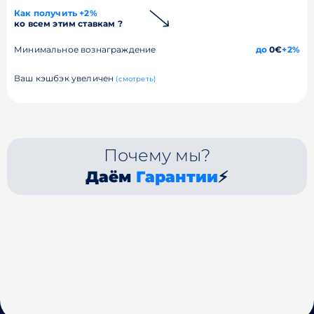
Как получить +2%
ко всем этим ставкам ?
Минимальное вознаграждение
до
0€
+2%
Ваш кэшбэк увеличен
(смотреть)
Почему мы?
Даём
Гарантии
⚡