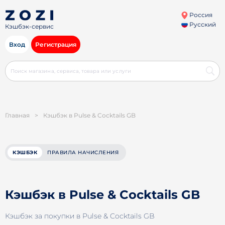
Россия
Русский
Кэшбэк-сервис
Вход
Регистрация
Главная
>
Кэшбэк в Pulse & Cocktails GB
КЭШБЭК
ПРАВИЛА НАЧИСЛЕНИЯ
Кэшбэк в Pulse & Cocktails GB
Кэшбэк за покупки в Pulse & Cocktails GB