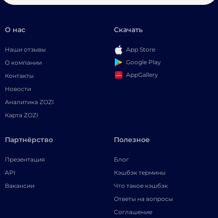
О нас
Скачать
Наши отзывы
App Store
Google Play
О компании
AppGallery
Контакты
Новости
Аналитика ZOZI
Карта ZOZI
Партнёрство
Полезное
Презентация
Блог
API
Кэшбэк термины
Вакансии
Что такое кэшбэк
Ответы на вопросы
Соглашение