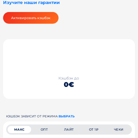
Изучите наши гарантии
Активировать кэшбэк
Кэшбэк до
0€
КЭШБЭК ЗАВИСИТ ОТ РЕЖИМА
ВЫБРАТЬ
МАКС
ОПТ
ЛАЙТ
ОТ 1₽
ЧЕКИ