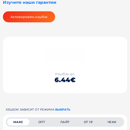
Изучите наши гарантии
Активировать кэшбэк
Кэшбэк до
6.44€
КЭШБЭК ЗАВИСИТ ОТ РЕЖИМА
ВЫБРАТЬ
МАКС
ОПТ
ЛАЙТ
ОТ 1₽
ЧЕКИ