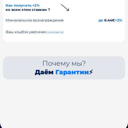
Как получить +2%
ко всем этим ставкам ?
Минимальное вознаграждение
до
6.44€
+2%
Ваш кэшбэк увеличен
(смотреть)
Почему мы?
Даём
Гарантии
⚡