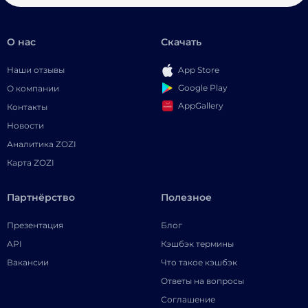
О нас
Скачать
Наши отзывы
App Store
Google Play
О компании
AppGallery
Контакты
Новости
Аналитика ZOZI
Карта ZOZI
Партнёрство
Полезное
Презентация
Блог
API
Кэшбэк термины
Вакансии
Что такое кэшбэк
Ответы на вопросы
Соглашение