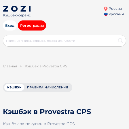
Россия
Русский
Кэшбэк-сервис
Вход
Регистрация
Главная
>
Кэшбэк в Provestra CPS
КЭШБЭК
ПРАВИЛА НАЧИСЛЕНИЯ
Кэшбэк в Provestra CPS
Кэшбэк за покупки в Provestra CPS