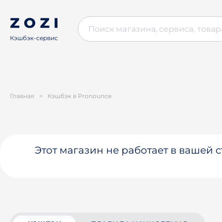
Кэшбэк-сервис
Главная
>
Кэшбэк в Pronounce
Этот магазин не работает в вашей 