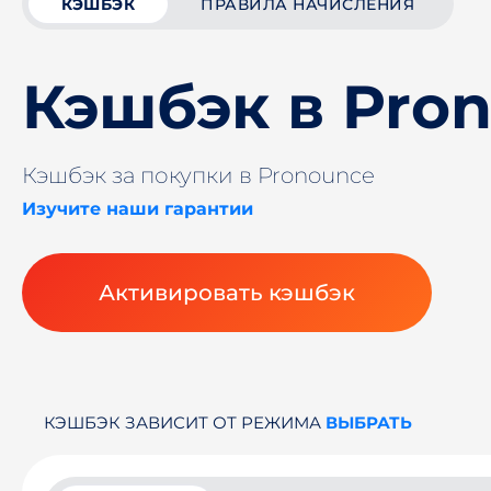
КЭШБЭК
ПРАВИЛА НАЧИСЛЕНИЯ
Кэшбэк в Pro
Кэшбэк за покупки в Pronounce
Изучите наши гарантии
Активировать кэшбэк
КЭШБЭК ЗАВИСИТ ОТ РЕЖИМА
ВЫБРАТЬ