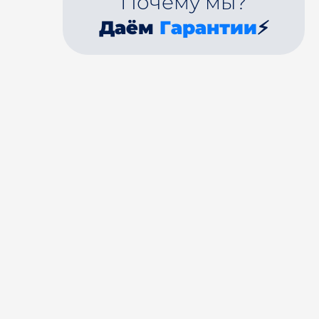
Почему мы?
Даём
Гарантии
⚡