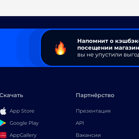
Напомнит о кэшбэк
посещении магазин
вы не упустили выго
Скачать
Партнёрство
App Store
Презентация
Google Play
API
AppGallery
Вакансии