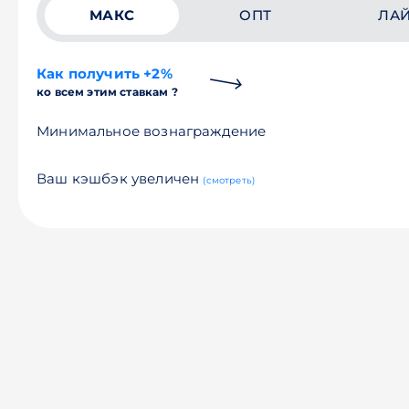
МАКС
ОПТ
ЛА
Как получить +2%
ко всем этим ставкам ?
Минимальное вознаграждение
Ваш кэшбэк увеличен
(смотреть)