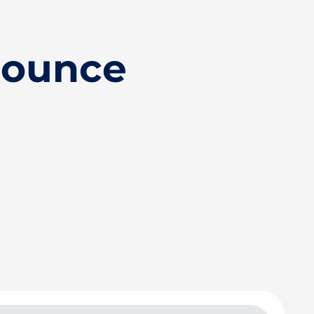
nounce