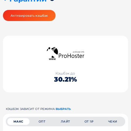
Активировать кэшбэк
Кэшбэк до
30.21%
КЭШБЭК ЗАВИСИТ ОТ РЕЖИМА
ВЫБРАТЬ
МАКС
ОПТ
ЛАЙТ
ОТ 1₽
ЧЕКИ