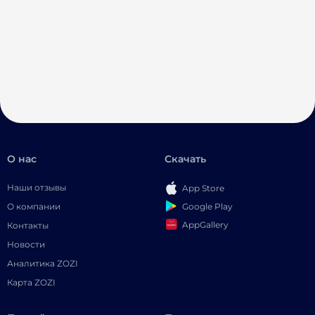
О нас
Скачать
Наши отзывы
App Store
Google Play
О компании
AppGallery
Контакты
Новости
Аналитика ZOZI
Карта ZOZI