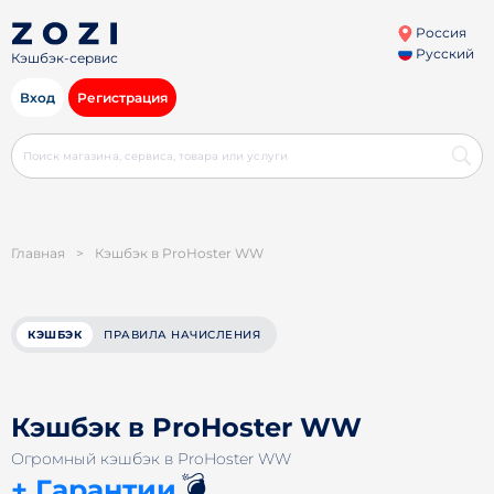
Россия
Русский
Кэшбэк-сервис
Вход
Регистрация
Главная
>
Кэшбэк в ProHoster WW
КЭШБЭК
ПРАВИЛА НАЧИСЛЕНИЯ
Кэшбэк в ProHoster WW
Огромный кэшбэк в ProHoster WW
💣
+ Гарантии