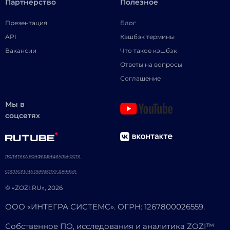
Партнёрство
Полезное
Презентация
Блог
API
Кэшбэк термины
Вакансии
Что такое кэшбэк
Ответы на вопросы
Соглашение
Мы в
соцсетях
ПОЛИТИКА КОНФИДЕНЦИАЛЬНОСТИ
СОГЛАСИЕ НА ОБРАБОТКУ ДАННЫХ
© «ZOZI.RU», 2026
ООО «ИНТЕГРА СИСТЕМС». ОГРН: 1267800026559.
Собственное ПО, исследования и аналитика ZOZI™