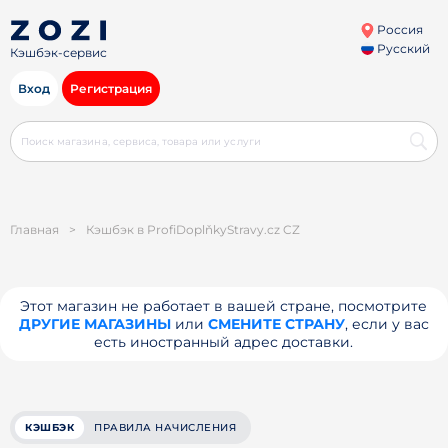
Россия
Русский
Кэшбэк-сервис
Вход
Регистрация
Главная
>
Кэшбэк в ProfiDoplňkyStravy.cz CZ
Этот магазин не работает в вашей стране, посмотрите
ДРУГИЕ МАГАЗИНЫ
или
СМЕНИТЕ СТРАНУ
, если у вас
есть иностранный адрес доставки.
КЭШБЭК
ПРАВИЛА НАЧИСЛЕНИЯ