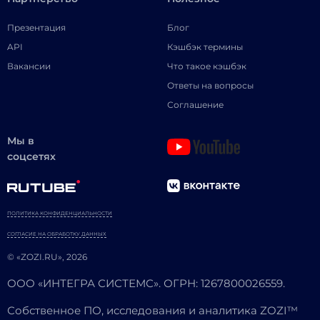
Презентация
Блог
API
Кэшбэк термины
Вакансии
Что такое кэшбэк
Ответы на вопросы
Соглашение
Мы в
соцсетях
ПОЛИТИКА КОНФИДЕНЦИАЛЬНОСТИ
СОГЛАСИЕ НА ОБРАБОТКУ ДАННЫХ
© «ZOZI.RU», 2026
ООО «ИНТЕГРА СИСТЕМС». ОГРН: 1267800026559.
Собственное ПО, исследования и аналитика ZOZI™