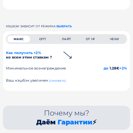
КЭШБЭК ЗАВИСИТ ОТ РЕЖИМА
ВЫБРАТЬ
МАКС
ОПТ
ЛАЙТ
ОТ 1₽
ЧЕКИ
Как получить +2%
ко всем этим ставкам ?
Минимальное вознаграждение
до
1.28€
+2%
Ваш кэшбэк увеличен
(смотреть)
Почему мы?
Даём
Гарантии
⚡