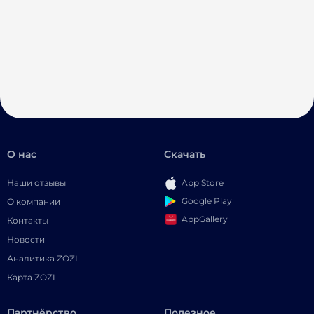
О нас
Скачать
Наши отзывы
App Store
Google Play
О компании
AppGallery
Контакты
Новости
Аналитика ZOZI
Карта ZOZI
Партнёрство
Полезное