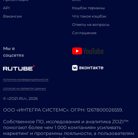
API
Кэшбэк термины
Вакансии
Что такое кэшбэк
Ответы на вопросы
Соглашение
Мы в
соцсетях
ПОЛИТИКА КОНФИДЕНЦИАЛЬНОСТИ
СОГЛАСИЕ НА ОБРАБОТКУ ДАННЫХ
© «ZOZI.RU», 2026
ООО «ИНТЕГРА СИСТЕМС». ОГРН: 1267800026559.
Собственное ПО, исследования и аналитика ZOZI™
помогают более чем 1 000 компаниям усиливать
маркетинг и программы лояльности, а пользователям