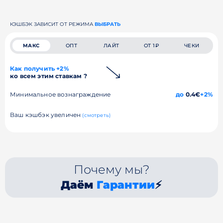
КЭШБЭК ЗАВИСИТ ОТ РЕЖИМА
ВЫБРАТЬ
МАКС
ОПТ
ЛАЙТ
ОТ 1₽
ЧЕКИ
Как получить +2%
ко всем этим ставкам ?
Минимальное вознаграждение
до
0.4€
+2%
Ваш кэшбэк увеличен
(смотреть)
Почему мы?
Даём
Гарантии
⚡