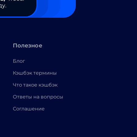
ду.
Полезное
Блог
Кэшбэк термины
Что такое кэшбэк
Ответы на вопросы
Соглашение