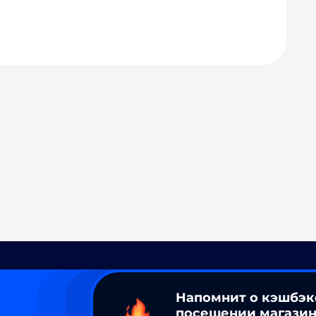
Напомнит о кэшбэк
посещении магазин