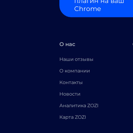
плагин на ваш
Chrome
О нас
Наши отзывы
О компании
Контакты
Новости
Аналитика ZOZI
Карта ZOZI