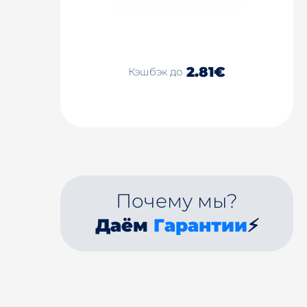
2.81€
Кэшбэк до
Почему мы?
Даём
Гарантии
⚡