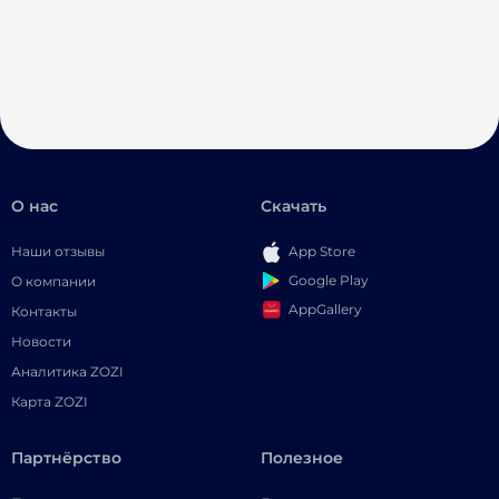
О нас
Скачать
Наши отзывы
App Store
Google Play
О компании
AppGallery
Контакты
Новости
Аналитика ZOZI
Карта ZOZI
Партнёрство
Полезное