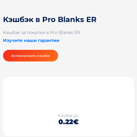
Кэшбэк в Pro Blanks ER
Кэшбэк за покупки в Pro Blanks ER
Изучите наши гарантии
Активировать кэшбэк
Кэшбэк до
0.22€