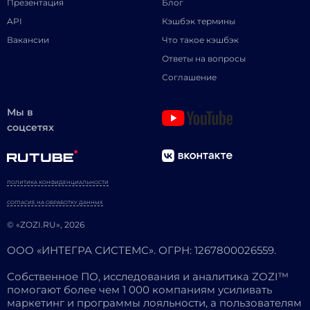
Презентация
Блог
API
Кэшбэк термины
Вакансии
Что такое кэшбэк
Ответы на вопросы
Соглашение
Мы в
соцсетях
ПОЛИТИКА КОНФИДЕНЦИАЛЬНОСТИ
СОГЛАСИЕ НА ОБРАБОТКУ ДАННЫХ
© «ZOZI.RU», 2026
ООО «ИНТЕГРА СИСТЕМС». ОГРН: 1267800026559.
Собственное ПО, исследования и аналитика ZOZI™
помогают более чем 1 000 компаниям усиливать
маркетинг и программы лояльности, а пользователям