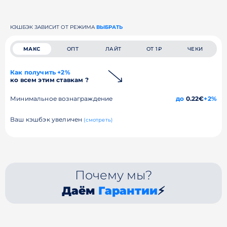
КЭШБЭК ЗАВИСИТ ОТ РЕЖИМА
ВЫБРАТЬ
МАКС
ОПТ
ЛАЙТ
ОТ 1₽
ЧЕКИ
Как получить +2%
ко всем этим ставкам ?
Минимальное вознаграждение
до
0.22€
+2%
Ваш кэшбэк увеличен
(смотреть)
Почему мы?
Даём
Гарантии
⚡