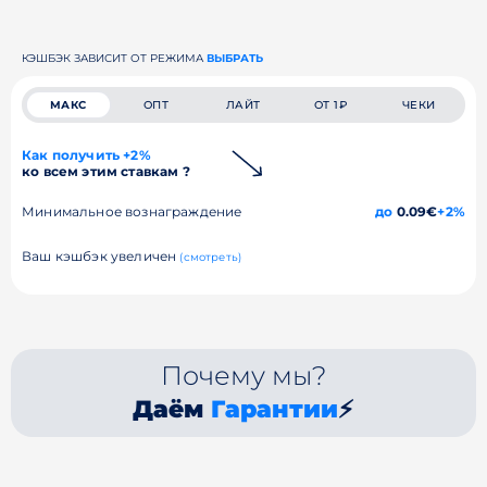
КЭШБЭК ЗАВИСИТ ОТ РЕЖИМА
ВЫБРАТЬ
МАКС
ОПТ
ЛАЙТ
ОТ 1₽
ЧЕКИ
Как получить +2%
ко всем этим ставкам ?
Минимальное вознаграждение
до
0.09€
+2%
Ваш кэшбэк увеличен
(смотреть)
Почему мы?
Даём
Гарантии
⚡