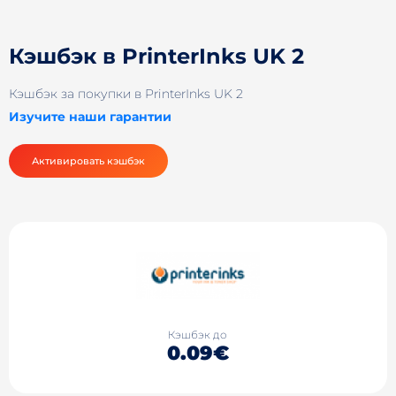
Кэшбэк в PrinterInks UK 2
Кэшбэк за покупки в PrinterInks UK 2
Изучите наши гарантии
Активировать кэшбэк
Кэшбэк до
0.09€