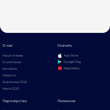
О нас
Скачать
Наши отзывы
App Store
Google Play
О компании
AppGallery
Контакты
Новости
Аналитика ZOZI
Карта ZOZI
Партнёрство
Полезное