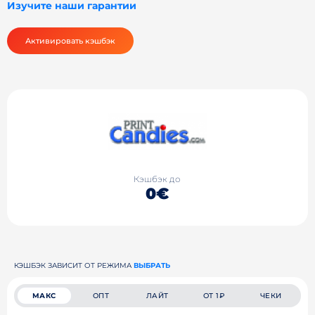
Изучите наши гарантии
Активировать кэшбэк
Кэшбэк до
0€
КЭШБЭК ЗАВИСИТ ОТ РЕЖИМА
ВЫБРАТЬ
МАКС
ОПТ
ЛАЙТ
ОТ 1₽
ЧЕКИ