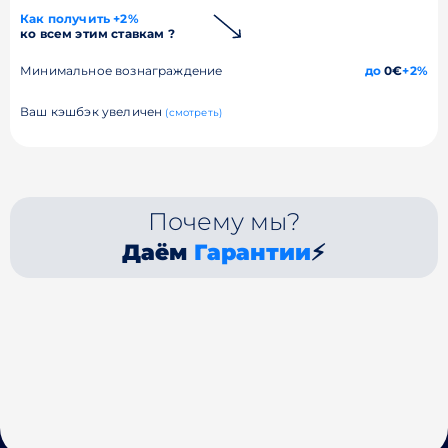
Как получить +2%
ко всем этим ставкам ?
Минимальное вознаграждение
до
0€
+2%
Ваш кэшбэк увеличен
(смотреть)
Почему мы?
Даём
Гарантии
⚡