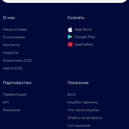
О нас
Скачать
Наши отзывы
App Store
Google Play
О компании
AppGallery
Контакты
Новости
Аналитика ZOZI
Карта ZOZI
Партнёрство
Полезное
Презентация
Блог
API
Кэшбэк термины
Вакансии
Что такое кэшбэк
Ответы на вопросы
Соглашение