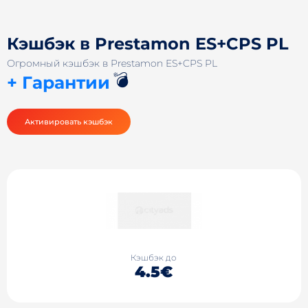
Кэшбэк в Prestamon ES+CPS PL
Огромный кэшбэк в Prestamon ES+CPS PL
💣
+ Гарантии
Активировать кэшбэк
Кэшбэк до
4.5€