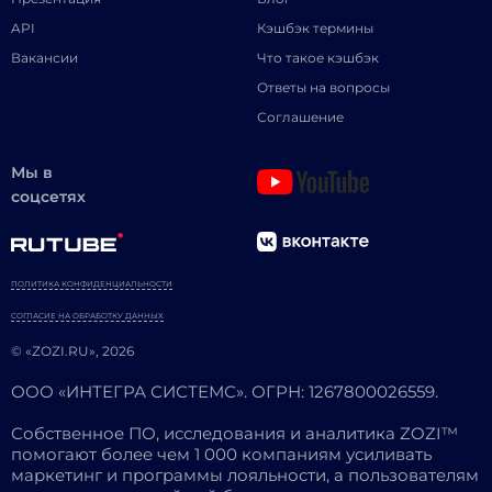
API
Кэшбэк термины
Вакансии
Что такое кэшбэк
Ответы на вопросы
Соглашение
Мы в
соцсетях
ПОЛИТИКА КОНФИДЕНЦИАЛЬНОСТИ
СОГЛАСИЕ НА ОБРАБОТКУ ДАННЫХ
© «ZOZI.RU», 2026
ООО «ИНТЕГРА СИСТЕМС». ОГРН: 1267800026559.
Собственное ПО, исследования и аналитика ZOZI™
помогают более чем 1 000 компаниям усиливать
маркетинг и программы лояльности, а пользователям