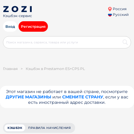
Россия
Русский
Кэшбэк-сервис
Вход
Регистрация
Главная
>
Кэшбэк в Prestamon ES+CPS PL
Этот магазин не работает в вашей стране, посмотрите
ДРУГИЕ МАГАЗИНЫ
или
СМЕНИТЕ СТРАНУ
, если у вас
есть иностранный адрес доставки.
КЭШБЭК
ПРАВИЛА НАЧИСЛЕНИЯ