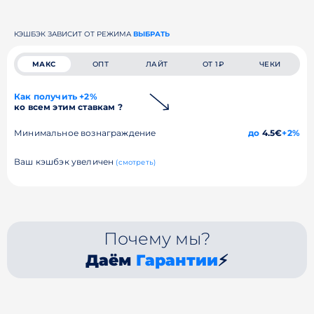
КЭШБЭК ЗАВИСИТ ОТ РЕЖИМА
ВЫБРАТЬ
МАКС
ОПТ
ЛАЙТ
ОТ 1₽
ЧЕКИ
Как получить +2%
ко всем этим ставкам ?
Минимальное вознаграждение
до
4.5€
+2%
Ваш кэшбэк увеличен
(смотреть)
Почему мы?
Даём
Гарантии
⚡