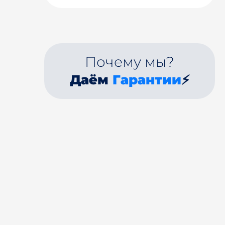
Почему мы?
Даём
Гарантии
⚡