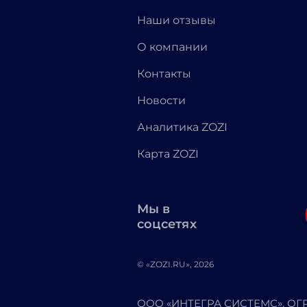
Наши отзывы
О компании
Контакты
Новости
Аналитика ZOZI
Карта ZOZI
Мы в
соцсетях
© «ZOZI.RU», 2026
ООО «ИНТЕГРА СИСТЕМС». ОГРН