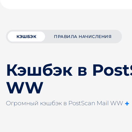
КЭШБЭК
ПРАВИЛА НАЧИСЛЕНИЯ
Кэшбэк в Post
WW
+
Огромный кэшбэк в PostScan Mail WW