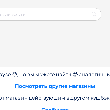
аузе 😔, но вы можете найти 🧐 аналогичны
Посмотреть другие магазины
от магазин действующим в другом кэшбэк
Сообщите