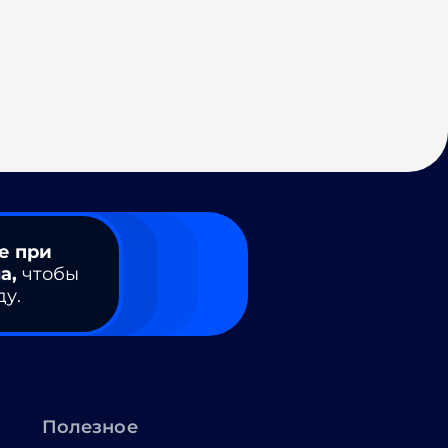
е при
а,
чтобы
ду.
Полезное