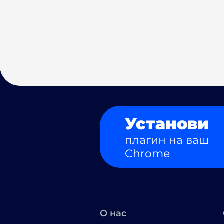
Установи
плагин на ваш
Chrome
О нас