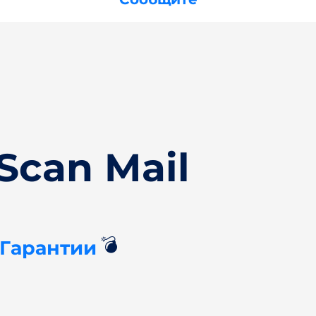
Scan Mail
💣
 Гарантии