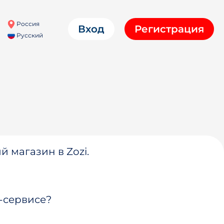
Россия
Вход
Регистрация
Русский
й магазин в Zozi.
-сервисе?