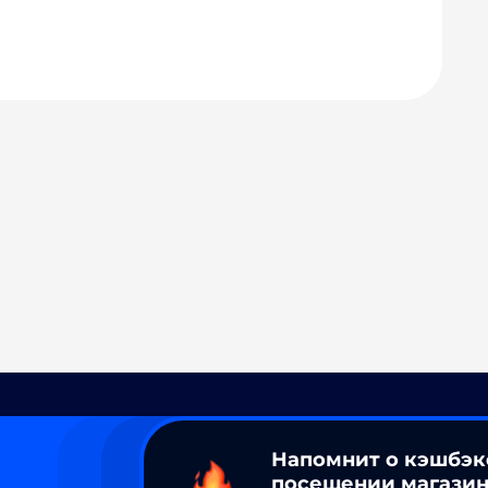
Напомнит о кэшбэк
посещении магазин