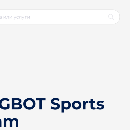
GBOT Sports
ram