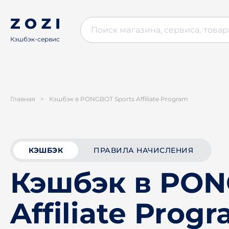
Кэшбэк-сервис
Главная
>
Кэшбэк в PONGBOT Sports Affiliate Program
КЭШБЭК
ПРАВИЛА НАЧИСЛЕНИЯ
Кэшбэк в PON
Affiliate Prog