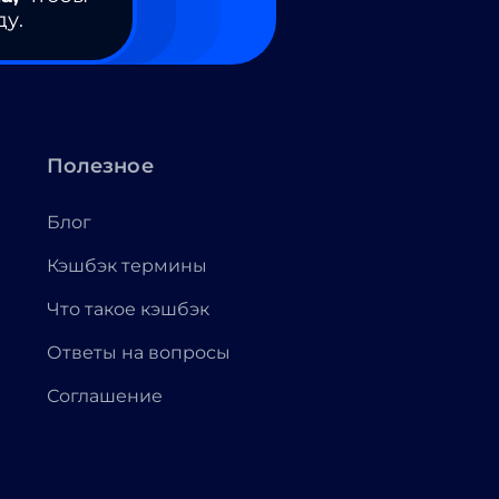
ду.
Полезное
Блог
Кэшбэк термины
Что такое кэшбэк
Ответы на вопросы
Соглашение