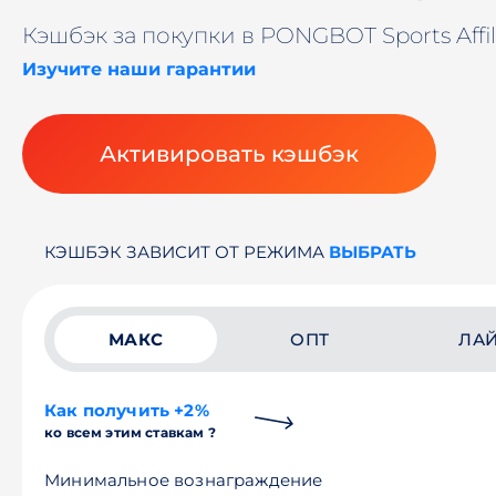
Кэшбэк за покупки в PONGBOT Sports Affi
Изучите наши гарантии
Активировать кэшбэк
КЭШБЭК ЗАВИСИТ ОТ РЕЖИМА
ВЫБРАТЬ
МАКС
ОПТ
ЛА
Как получить +2%
ко всем этим ставкам ?
Минимальное вознаграждение