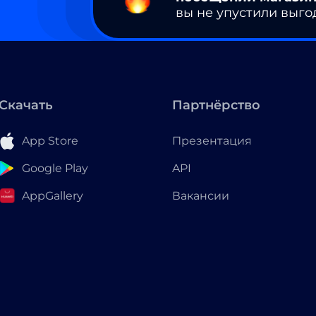
вы не упустили выго
Скачать
Партнёрство
App Store
Презентация
Google Play
API
AppGallery
Вакансии