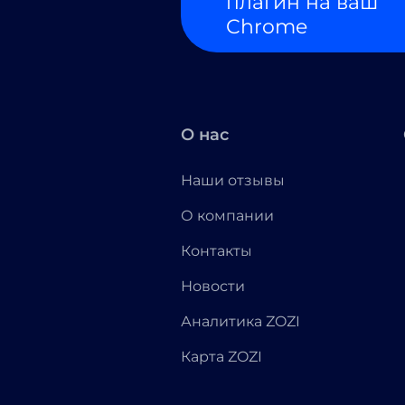
плагин на ваш
Chrome
О нас
Наши отзывы
О компании
Контакты
Новости
Аналитика ZOZI
Карта ZOZI