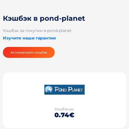
Кэшбэк в pond-planet
Кэшбэк за покупки в pond-planet
Изучите наши гарантии
Активировать кэшбэк
Кэшбэк до
0.74€