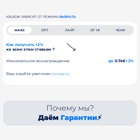
КЭШБЭК ЗАВИСИТ ОТ РЕЖИМА
ВЫБРАТЬ
МАКС
ОПТ
ЛАЙТ
ОТ 1₽
ЧЕКИ
Как получить +2%
ко всем этим ставкам ?
Минимальное вознаграждение
до
0.74€
+2%
Ваш кэшбэк увеличен
(смотреть)
Почему мы?
Даём
Гарантии
⚡