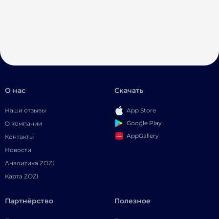
О нас
Скачать
Наши отзывы
App Store
Google Play
О компании
AppGallery
Контакты
Новости
Аналитика ZOZI
Карта ZOZI
Партнёрство
Полезное