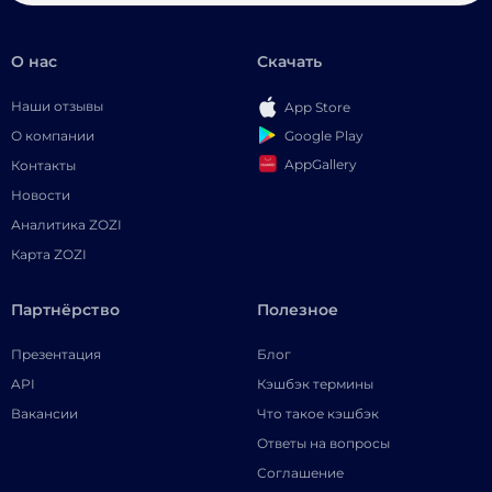
О нас
Скачать
Наши отзывы
App Store
Google Play
О компании
AppGallery
Контакты
Новости
Аналитика ZOZI
Карта ZOZI
Партнёрство
Полезное
Презентация
Блог
API
Кэшбэк термины
Вакансии
Что такое кэшбэк
Ответы на вопросы
Соглашение