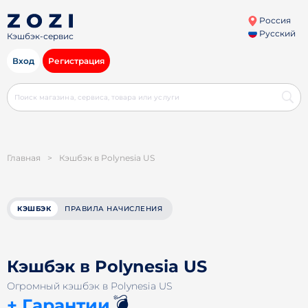
Россия
Русский
Кэшбэк-сервис
Вход
Регистрация
Главная
>
Кэшбэк в Polynesia US
КЭШБЭК
ПРАВИЛА НАЧИСЛЕНИЯ
Кэшбэк в Polynesia US
Огромный кэшбэк в Polynesia US
💣
+ Гарантии