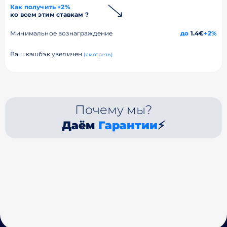
Как получить +2%
ко всем этим ставкам ?
Минимальное вознаграждение
до
1.4€
+2%
Ваш кэшбэк увеличен
(смотреть)
Почему мы?
Даём
Гарантии
⚡