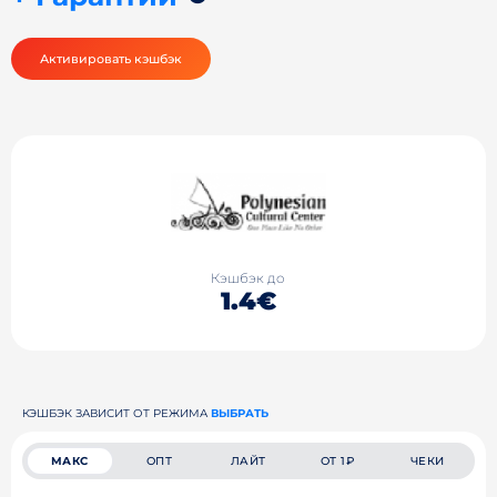
Активировать кэшбэк
Кэшбэк до
1.4€
КЭШБЭК ЗАВИСИТ ОТ РЕЖИМА
ВЫБРАТЬ
МАКС
ОПТ
ЛАЙТ
ОТ 1₽
ЧЕКИ