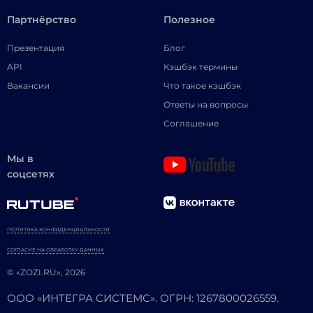
Партнёрство
Полезное
Презентация
Блог
API
Кэшбэк термины
Вакансии
Что такое кэшбэк
Ответы на вопросы
Соглашение
Мы в
соцсетях
ПОЛИТИКА КОНФИДЕНЦИАЛЬНОСТИ
СОГЛАСИЕ НА ОБРАБОТКУ ДАННЫХ
© «ZOZI.RU», 2026
ООО «ИНТЕГРА СИСТЕМС». ОГРН: 1267800026559.