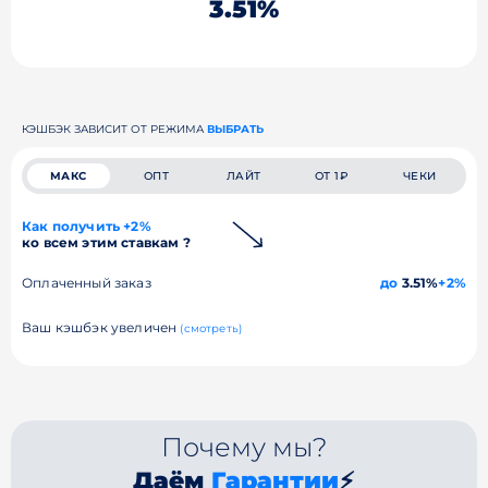
3.51%
КЭШБЭК ЗАВИСИТ ОТ РЕЖИМА
ВЫБРАТЬ
МАКС
ОПТ
ЛАЙТ
ОТ 1₽
ЧЕКИ
Как получить +2%
ко всем этим ставкам ?
Оплаченный заказ
до
3.51%
+2%
Ваш кэшбэк увеличен
(смотреть)
Почему мы?
Даём
Гарантии
⚡