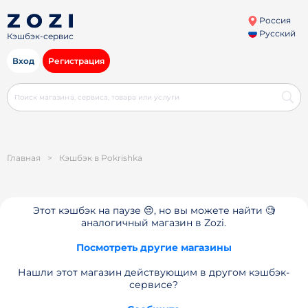
Россия
Русский
Кэшбэк-сервис
Вход
Регистрация
Главная
>
Кэшбэк в Pokrishka
Этот кэшбэк на паузе 😔, но вы можете найти 🧐
аналогичный магазин в Zozi.
Посмотреть другие магазины
Нашли этот магазин действующим в другом кэшбэк-
сервисе?