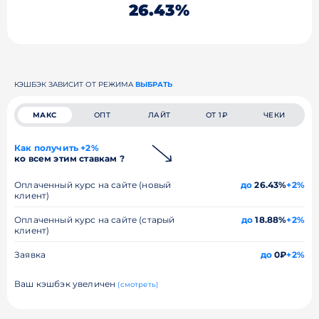
26.43%
КЭШБЭК ЗАВИСИТ ОТ РЕЖИМА
ВЫБРАТЬ
МАКС
ОПТ
ЛАЙТ
ОТ 1₽
ЧЕКИ
Как получить +2%
ко всем этим ставкам ?
Оплаченный курс на сайте (новый
до
26.43%
+2%
клиент)
Оплаченный курс на сайте (старый
до
18.88%
+2%
клиент)
Заявка
до
0₽
+2%
Ваш кэшбэк увеличен
(смотреть)