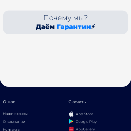
Почему мы?
Даём
Гарантии
⚡
О нас
Скачать
Наши отзывы
App Store
Google Play
О компании
AppGallery
Контакты