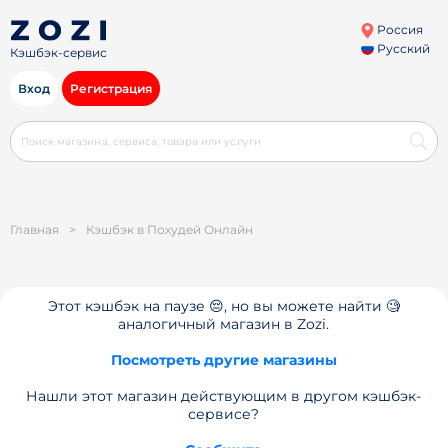
Россия
Русский
Кэшбэк-сервис
Вход
Регистрация
Главная
>
Кэшбэк в Похудей Онлайн
Этот кэшбэк на паузе 😔, но вы можете найти 🧐
аналогичный магазин в Zozi.
Посмотреть другие магазины
Нашли этот магазин действующим в другом кэшбэк-
сервисе?