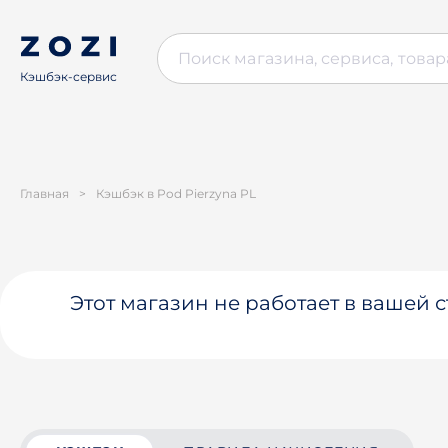
Кэшбэк-сервис
Главная
>
Кэшбэк в Pod Pierzyna PL
Этот магазин не работает в вашей 