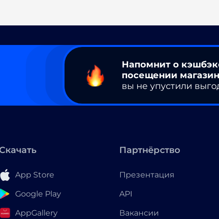
Напомнит о кэшбэк
посещении магазин
вы не упустили выго
Скачать
Партнёрство
App Store
Презентация
Google Play
API
AppGallery
Вакансии