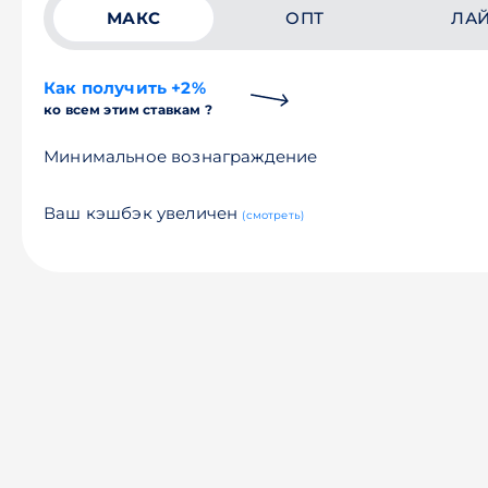
МАКС
ОПТ
ЛА
Как получить +2%
ко всем этим ставкам ?
Минимальное вознаграждение
Ваш кэшбэк увеличен
(смотреть)