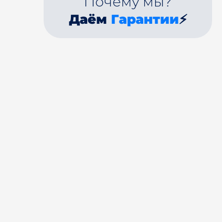
Почему мы?
Даём
Гарантии
⚡