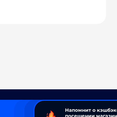
Напомнит о кэшбэк
посещении магазин