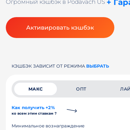
+ Гар
Огромный кэшбэк в Podavach US
Активировать кэшбэк
КЭШБЭК ЗАВИСИТ ОТ РЕЖИМА
ВЫБРАТЬ
МАКС
ОПТ
ЛА
Как получить +2%
ко всем этим ставкам ?
Минимальное вознаграждение