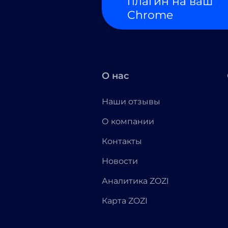
плагин на ваш
Chrome
О нас
Наши отзывы
О компании
Контакты
Новости
Аналитика ZOZI
Карта ZOZI