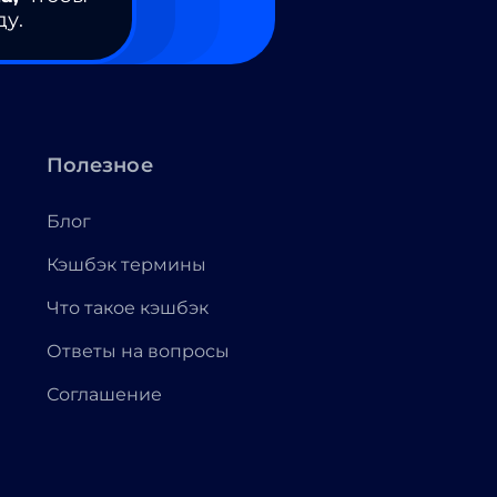
ду.
Полезное
Блог
Кэшбэк термины
Что такое кэшбэк
Ответы на вопросы
Соглашение