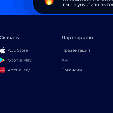
вы не упустили выго
Скачать
Партнёрство
App Store
Презентация
Google Play
API
AppGallery
Вакансии