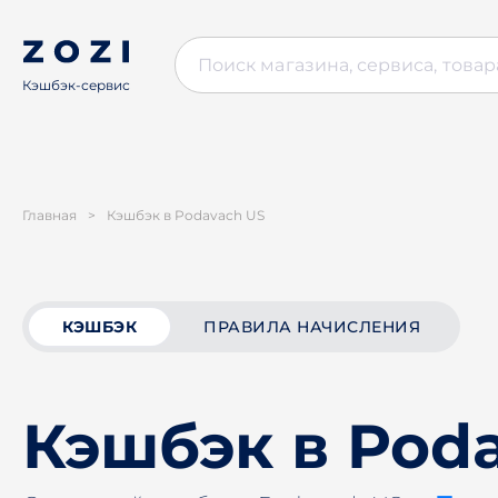
Кэшбэк-сервис
Главная
>
Кэшбэк в Podavach US
КЭШБЭК
ПРАВИЛА НАЧИСЛЕНИЯ
Кэшбэк в Pod