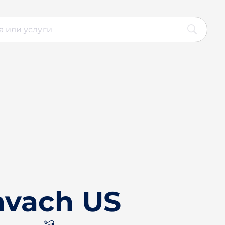
avach US