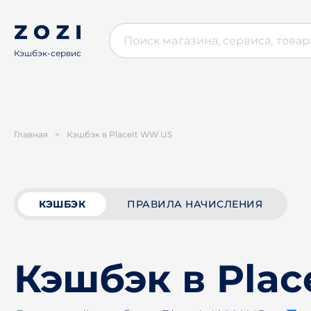
Кэшбэк-сервис
Главная
>
Кэшбэк в PlaceIt WW US
КЭШБЭК
ПРАВИЛА НАЧИСЛЕНИЯ
Кэшбэк в Pla