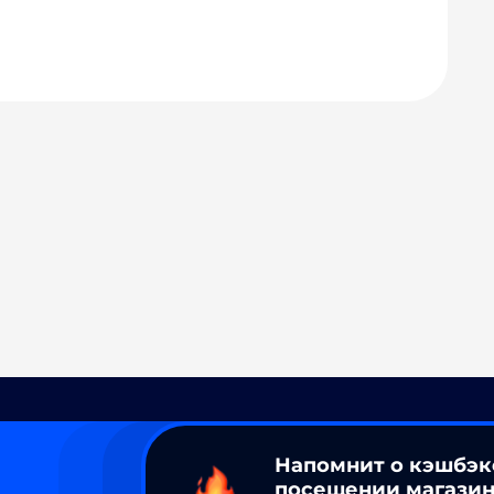
Напомнит о кэшбэк
посещении магазин