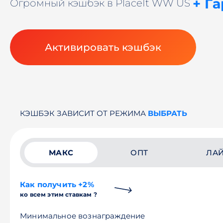
+ Г
Огромный кэшбэк в PlaceIt WW US
Активировать кэшбэк
КЭШБЭК ЗАВИСИТ ОТ РЕЖИМА
ВЫБРАТЬ
МАКС
ОПТ
ЛА
Как получить +2%
ко всем этим ставкам ?
Минимальное вознаграждение