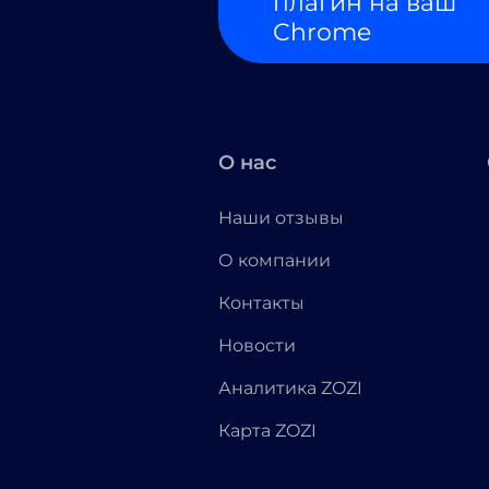
плагин на ваш
Chrome
О нас
Наши отзывы
О компании
Контакты
Новости
Аналитика ZOZI
Карта ZOZI