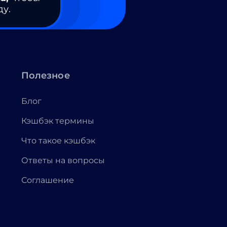
ду.
Полезное
Блог
Кэшбэк термины
Что такое кэшбэк
Ответы на вопросы
Соглашение