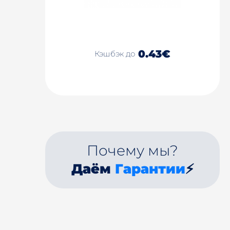
0.43€
Кэшбэк до
Почему мы?
Даём
Гарантии
⚡