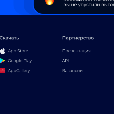
вы не упустили выго
Скачать
Партнёрство
App Store
Презентация
Google Play
API
AppGallery
Вакансии