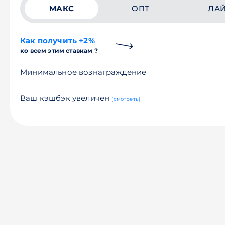
МАКС
ОПТ
ЛА
Как получить +2%
ко всем этим ставкам ?
Минимальное вознаграждение
Ваш кэшбэк увеличен
(смотреть)