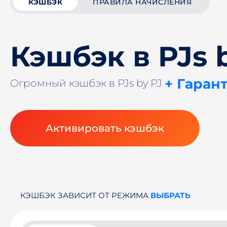
КЭШБЭК
ПРАВИЛА НАЧИСЛЕНИЯ
Кэшбэк в PJs 
+ Гаран
Огромный кэшбэк в PJs by PJ
Активировать кэшбэк
КЭШБЭК ЗАВИСИТ ОТ РЕЖИМА
ВЫБРАТЬ