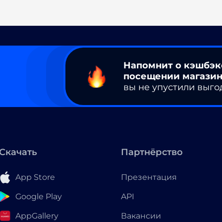
Напомнит о кэшбэк
посещении магазин
вы не упустили выго
Скачать
Партнёрство
App Store
Презентация
Google Play
API
AppGallery
Вакансии