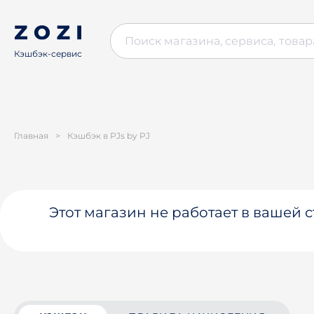
Кэшбэк-сервис
Главная
>
Кэшбэк в PJs by PJ
Этот магазин не работает в вашей 