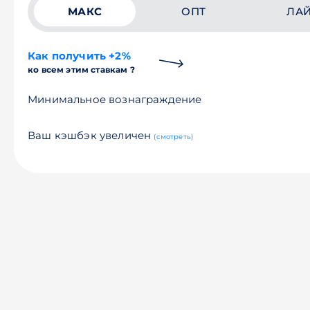
МАКС
ОПТ
ЛА
Как получить +2%
ко всем этим ставкам ?
Минимальное вознаграждение
Ваш кэшбэк увеличен
(смотреть)