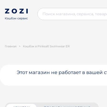
Кэшбэк-сервис
Главная
>
Кэшбэк в Pinksalt Swimwear ER
Этот магазин не работает в вашей 