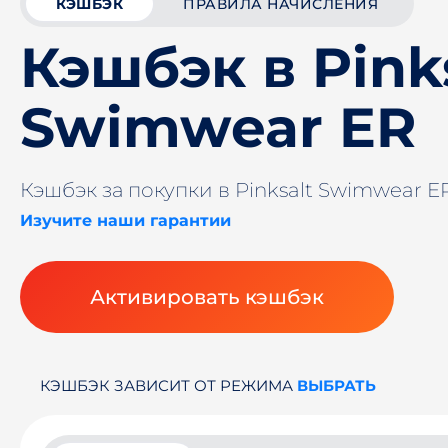
КЭШБЭК
ПРАВИЛА НАЧИСЛЕНИЯ
Кэшбэк в Pink
Swimwear ER
Кэшбэк за покупки в Pinksalt Swimwear E
Изучите наши гарантии
Активировать кэшбэк
КЭШБЭК ЗАВИСИТ ОТ РЕЖИМА
ВЫБРАТЬ