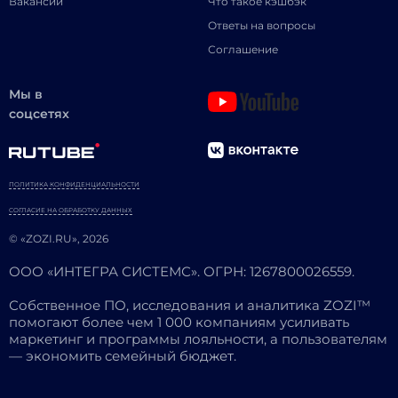
Вакансии
Что такое кэшбэк
Ответы на вопросы
Соглашение
Мы в
соцсетях
ПОЛИТИКА КОНФИДЕНЦИАЛЬНОСТИ
СОГЛАСИЕ НА ОБРАБОТКУ ДАННЫХ
© «ZOZI.RU», 2026
ООО «ИНТЕГРА СИСТЕМС». ОГРН: 1267800026559.
Собственное ПО, исследования и аналитика ZOZI™
помогают более чем 1 000 компаниям усиливать
маркетинг и программы лояльности, а пользователям
— экономить семейный бюджет.