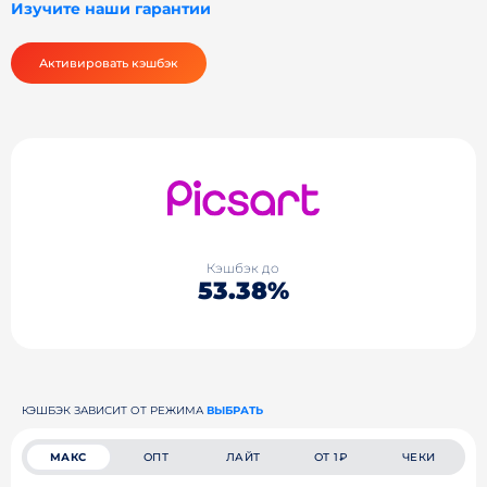
Изучите наши гарантии
Активировать кэшбэк
Кэшбэк до
53.38%
КЭШБЭК ЗАВИСИТ ОТ РЕЖИМА
ВЫБРАТЬ
МАКС
ОПТ
ЛАЙТ
ОТ 1₽
ЧЕКИ