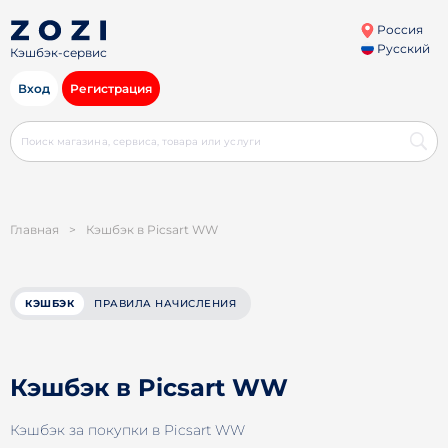
Россия
Русский
Кэшбэк-сервис
Вход
Регистрация
Главная
>
Кэшбэк в Picsart WW
КЭШБЭК
ПРАВИЛА НАЧИСЛЕНИЯ
Кэшбэк в Picsart WW
Кэшбэк за покупки в Picsart WW