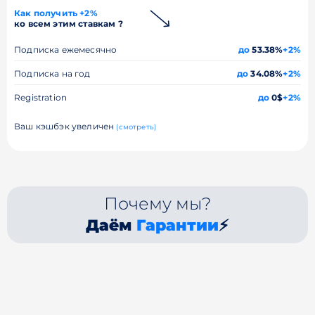
Как получить +2%
ко всем этим ставкам ?
Подписка ежемесячно
до
53.38%
+2%
Подписка на год
до
34.08%
+2%
Registration
до
0$
+2%
Ваш кэшбэк увеличен
(смотреть)
Почему мы?
Даём
Гарантии
⚡