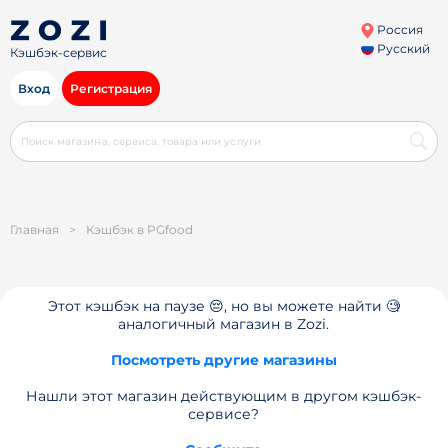
Россия
Русский
Кэшбэк-сервис
Вход
Регистрация
Главная
>
Кэшбэк в PGfood
Этот кэшбэк на паузе 😔, но вы можете найти 🧐
аналогичный магазин в Zozi.
Посмотреть другие магазины
Нашли этот магазин действующим в другом кэшбэк-
сервисе?