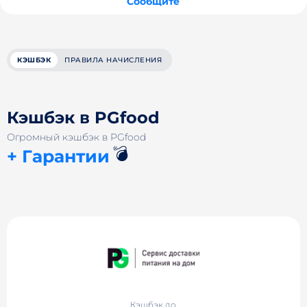
Сообщите
КЭШБЭК
ПРАВИЛА НАЧИСЛЕНИЯ
Кэшбэк в PGfood
Огромный кэшбэк в PGfood
💣
+ Гарантии
Кэшбэк до