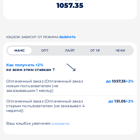
1057.35
КЭШБЭК ЗАВИСИТ ОТ РЕЖИМА
ВЫБРАТЬ
МАКС
ОПТ
ЛАЙТ
ОТ 1₽
ЧЕКИ
Как получить +2%
ко всем этим ставкам ?
Оплаченный заказ (Оплаченный заказ
до
1057.35
+2%
новым пользователем (не
заказывавшим 1 месяц))
Оплаченный заказ (Оплаченный заказ
до
151.05
+2%
старым пользователем (не заказывал 4
недели))
Ваш кэшбэк увеличен
(смотреть)