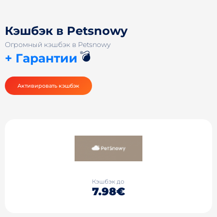
Кэшбэк в Petsnowy
Огромный кэшбэк в Petsnowy
💣
+ Гарантии
Активировать кэшбэк
Кэшбэк до
7.98€