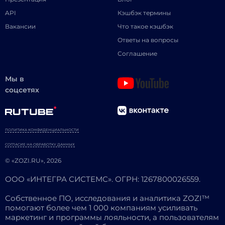
API
Кэшбэк термины
Вакансии
Что такое кэшбэк
Ответы на вопросы
Соглашение
Мы в
соцсетях
ПОЛИТИКА КОНФИДЕНЦИАЛЬНОСТИ
СОГЛАСИЕ НА ОБРАБОТКУ ДАННЫХ
© «ZOZI.RU», 2026
ООО «ИНТЕГРА СИСТЕМС». ОГРН: 1267800026559.
Собственное ПО, исследования и аналитика ZOZI™
помогают более чем 1 000 компаниям усиливать
маркетинг и программы лояльности, а пользователям