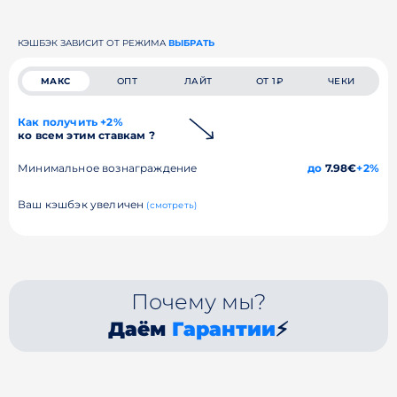
КЭШБЭК ЗАВИСИТ ОТ РЕЖИМА
ВЫБРАТЬ
МАКС
ОПТ
ЛАЙТ
ОТ 1₽
ЧЕКИ
Как получить +2%
ко всем этим ставкам ?
Минимальное вознаграждение
до
7.98€
+2%
Ваш кэшбэк увеличен
(смотреть)
Почему мы?
Даём
Гарантии
⚡