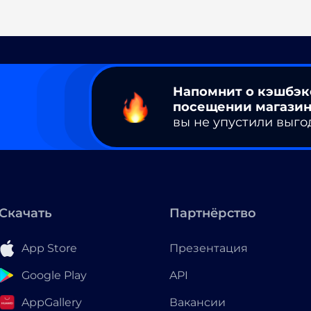
Напомнит о кэшбэк
посещении магазин
вы не упустили выго
Скачать
Партнёрство
App Store
Презентация
Google Play
API
AppGallery
Вакансии