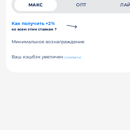
МАКС
ОПТ
ЛА
Как получить +2%
ко всем этим ставкам ?
Минимальное вознаграждение
Ваш кэшбэк увеличен
(смотреть)