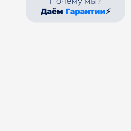
Почему мы?
Даём
Гарантии
⚡