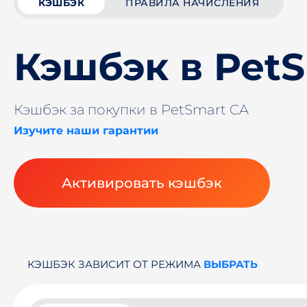
КЭШБЭК
ПРАВИЛА НАЧИСЛЕНИЯ
Кэшбэк в Pet
Кэшбэк за покупки в PetSmart CA
Изучите наши гарантии
Активировать кэшбэк
КЭШБЭК ЗАВИСИТ ОТ РЕЖИМА
ВЫБРАТЬ