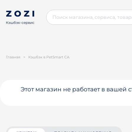
Кэшбэк-сервис
Главная
>
Кэшбэк в PetSmart CA
Этот магазин не работает в вашей 