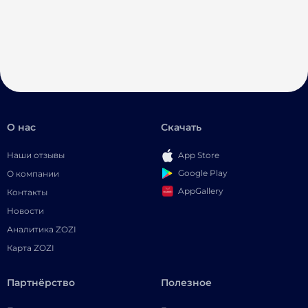
О нас
Скачать
Наши отзывы
App Store
Google Play
О компании
AppGallery
Контакты
Новости
Аналитика ZOZI
Карта ZOZI
Партнёрство
Полезное