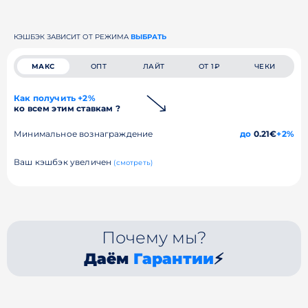
КЭШБЭК ЗАВИСИТ ОТ РЕЖИМА
ВЫБРАТЬ
МАКС
ОПТ
ЛАЙТ
ОТ 1₽
ЧЕКИ
Как получить +2%
ко всем этим ставкам ?
Минимальное вознаграждение
до
0.21€
+2%
Ваш кэшбэк увеличен
(смотреть)
Почему мы?
Даём
Гарантии
⚡