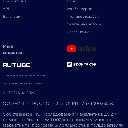
Презентация
Блог
API
Кэшбэк термины
Вакансии
Что такое кэшбэк
Ответы на вопросы
Соглашение
Мы в
соцсетях
ПОЛИТИКА КОНФИДЕНЦИАЛЬНОСТИ
СОГЛАСИЕ НА ОБРАБОТКУ ДАННЫХ
© «ZOZI.RU», 2026
ООО «ИНТЕГРА СИСТЕМС». ОГРН: 1267800026559.
Собственное ПО, исследования и аналитика ZOZI™
помогают более чем 1 000 компаниям усиливать
маркетинг и программы лояльности, а пользователям