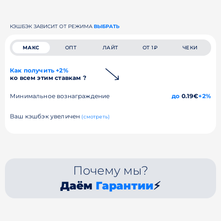
КЭШБЭК ЗАВИСИТ ОТ РЕЖИМА
ВЫБРАТЬ
МАКС
ОПТ
ЛАЙТ
ОТ 1₽
ЧЕКИ
Как получить +2%
ко всем этим ставкам ?
Минимальное вознаграждение
до
0.19€
+2%
Ваш кэшбэк увеличен
(смотреть)
Почему мы?
Даём
Гарантии
⚡