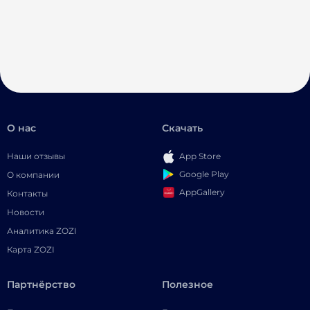
О нас
Скачать
Наши отзывы
App Store
Google Play
О компании
AppGallery
Контакты
Новости
Аналитика ZOZI
Карта ZOZI
Партнёрство
Полезное