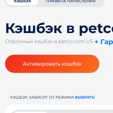
КЭШБЭК
ПРАВИЛА НАЧИСЛЕНИЯ
Кэшбэк в pet
+ Га
Огромный кэшбэк в petco.com US
Активировать кэшбэк
КЭШБЭК ЗАВИСИТ ОТ РЕЖИМА
ВЫБРАТЬ