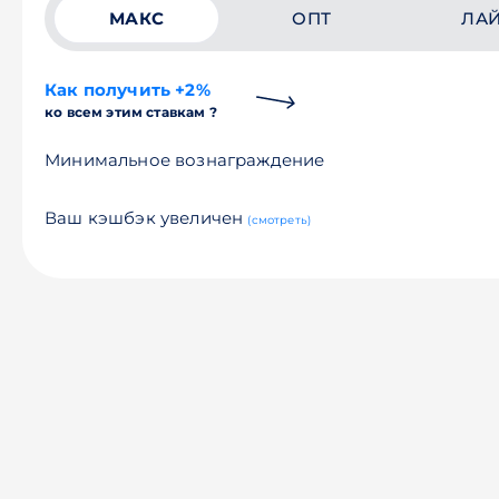
МАКС
ОПТ
ЛА
Как получить +2%
ко всем этим ставкам ?
Минимальное вознаграждение
Ваш кэшбэк увеличен
(смотреть)