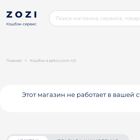
Кэшбэк-сервис
Главная
>
Кэшбэк в petco.com US
Этот магазин не работает в вашей 