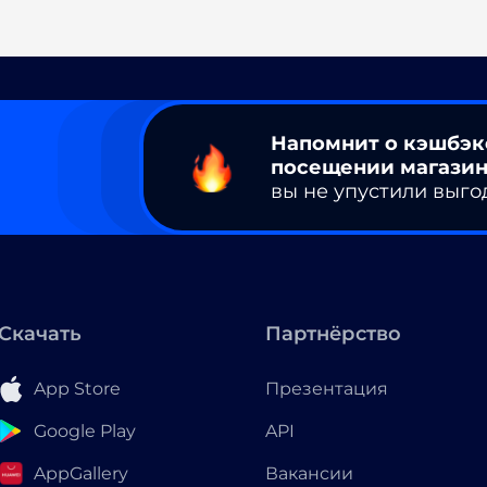
Напомнит о кэшбэк
посещении магазин
вы не упустили выго
Скачать
Партнёрство
App Store
Презентация
Google Play
API
AppGallery
Вакансии