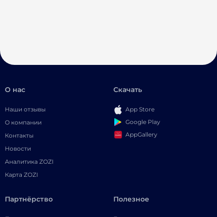
О нас
Скачать
Наши отзывы
App Store
Google Play
О компании
AppGallery
Контакты
Новости
Аналитика ZOZI
Карта ZOZI
Партнёрство
Полезное