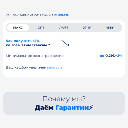
КЭШБЭК ЗАВИСИТ ОТ РЕЖИМА
ВЫБРАТЬ
МАКС
ОПТ
ЛАЙТ
ОТ 1₽
ЧЕКИ
Как получить +2%
ко всем этим ставкам ?
Минимальное вознаграждение
до
0.21€
+2%
Ваш кэшбэк увеличен
(смотреть)
Почему мы?
Даём
Гарантии
⚡