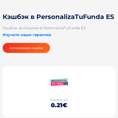
Кэшбэк в PersonalizaTuFunda ES
Кэшбэк за покупки в PersonalizaTuFunda ES
Изучите наши гарантии
Активировать кэшбэк
Кэшбэк до
0.21€