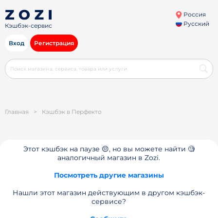
Россия
Русский
Кэшбэк-сервис
Вход
Регистрация
Главная
>
Кэшбэк в Перфекто
Этот кэшбэк на паузе 😔, но вы можете найти 🧐
аналогичный магазин в Zozi.
Посмотреть другие магазины
Нашли этот магазин действующим в другом кэшбэк-
сервисе?