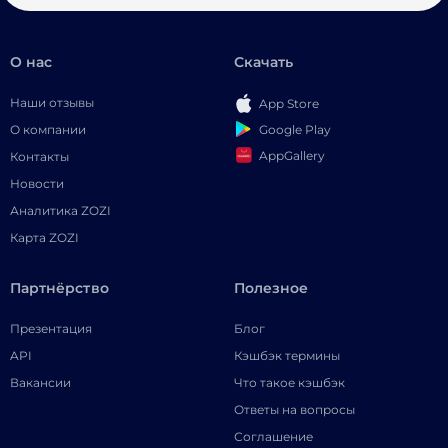
О нас
Скачать
Наши отзывы
App Store
Google Play
О компании
AppGallery
Контакты
Новости
Аналитика ZOZI
Карта ZOZI
Партнёрство
Полезное
Презентация
Блог
API
Кэшбэк термины
Вакансии
Что такое кэшбэк
Ответы на вопросы
Соглашение