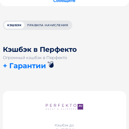
Сообщите
КЭШБЭК
ПРАВИЛА НАЧИСЛЕНИЯ
Кэшбэк в Перфекто
Огромный кэшбэк в Перфекто
💣
+ Гарантии
Кэшбэк до