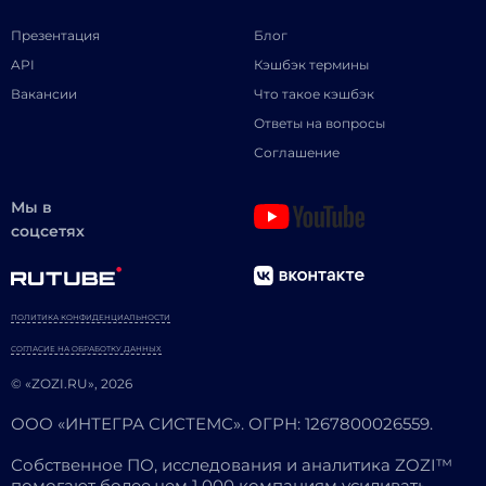
Презентация
Блог
API
Кэшбэк термины
Вакансии
Что такое кэшбэк
Ответы на вопросы
Соглашение
Мы в
соцсетях
ПОЛИТИКА КОНФИДЕНЦИАЛЬНОСТИ
СОГЛАСИЕ НА ОБРАБОТКУ ДАННЫХ
© «ZOZI.RU», 2026
ООО «ИНТЕГРА СИСТЕМС». ОГРН: 1267800026559.
Собственное ПО, исследования и аналитика ZOZI™
помогают более чем 1 000 компаниям усиливать