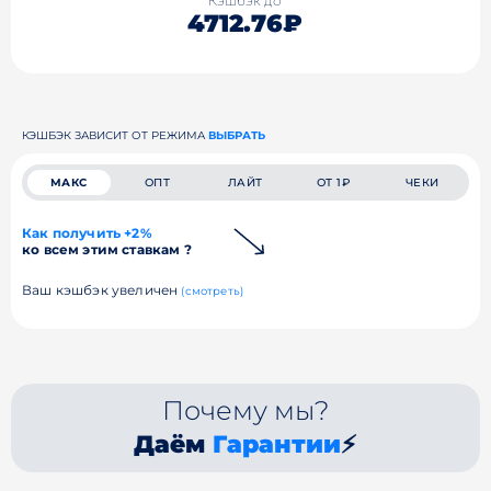
Кэшбэк до
4712.76₽
КЭШБЭК ЗАВИСИТ ОТ РЕЖИМА
ВЫБРАТЬ
МАКС
ОПТ
ЛАЙТ
ОТ 1₽
ЧЕКИ
Как получить +2%
ко всем этим ставкам ?
Ваш кэшбэк увеличен
(смотреть)
Почему мы?
Даём
Гарантии
⚡