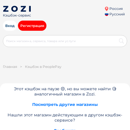
Россия
Русский
Кэшбэк-сервис
Вход
Регистрация
Главная
>
Кэшбэк в PeoplePay
Этот кэшбэк на паузе 😔, но вы можете найти 🧐
аналогичный магазин в Zozi.
Посмотреть другие магазины
Нашли этот магазин действующим в другом кэшбэк-
сервисе?