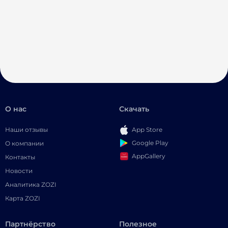
О нас
Скачать
Наши отзывы
App Store
Google Play
О компании
AppGallery
Контакты
Новости
Аналитика ZOZI
Карта ZOZI
Партнёрство
Полезное