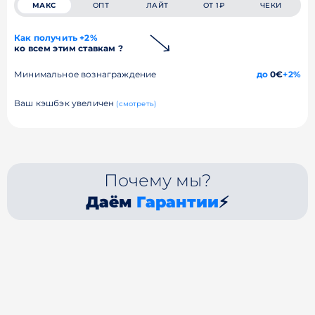
МАКС
ОПТ
ЛАЙТ
ОТ 1₽
ЧЕКИ
Как получить +2%
ко всем этим ставкам ?
Минимальное вознаграждение
до
0€
+2%
Ваш кэшбэк увеличен
(смотреть)
Почему мы?
Даём
Гарантии
⚡