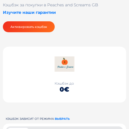
Кэшбэк за покупки в Peaches and Screams GB
Изучите наши гарантии
Активировать кэшбэк
Кэшбэк до
0€
КЭШБЭК ЗАВИСИТ ОТ РЕЖИМА
ВЫБРАТЬ