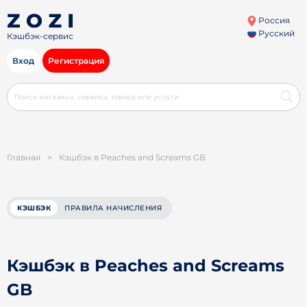
Россия
Русский
Кэшбэк-сервис
Вход
Регистрация
Главная
>
Кэшбэк в Peaches and Screams GB
КЭШБЭК
ПРАВИЛА НАЧИСЛЕНИЯ
Кэшбэк в Peaches and Screams
GB