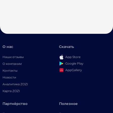
О нас
Скачать
Наши отзывы
App Store
Google Play
О компании
AppGallery
Контакты
Новости
Аналитика ZOZI
Карта ZOZI
Партнёрство
Полезное