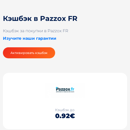
Кэшбэк в Pazzox FR
Кэшбэк за покупки в Pazzox FR
Изучите наши гарантии
Активировать кэшбэк
Кэшбэк до
0.92€