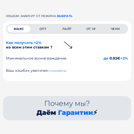
КЭШБЭК ЗАВИСИТ ОТ РЕЖИМА
ВЫБРАТЬ
МАКС
ОПТ
ЛАЙТ
ОТ 1₽
ЧЕКИ
Как получить +2%
ко всем этим ставкам ?
Минимальное вознаграждение
до
0.92€
+2%
Ваш кэшбэк увеличен
(смотреть)
Почему мы?
Даём
Гарантии
⚡