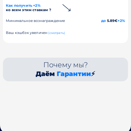
Как получить +2%
ко всем этим ставкам ?
Минимальное вознаграждение
до
5.89€
+2%
Ваш кэшбэк увеличен
(смотреть)
Почему мы?
Даём
Гарантии
⚡