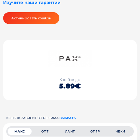
Изучите наши гарантии
Активировать кэшбэк
Кэшбэк до
5.89€
КЭШБЭК ЗАВИСИТ ОТ РЕЖИМА
ВЫБРАТЬ
МАКС
ОПТ
ЛАЙТ
ОТ 1₽
ЧЕКИ