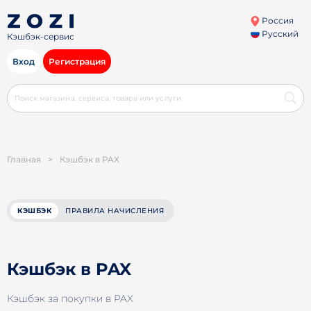
Россия
Русский
Кэшбэк-сервис
Вход
Регистрация
Главная
>
Кэшбэк в PAX
КЭШБЭК
ПРАВИЛА НАЧИСЛЕНИЯ
Кэшбэк в PAX
Кэшбэк за покупки в PAX