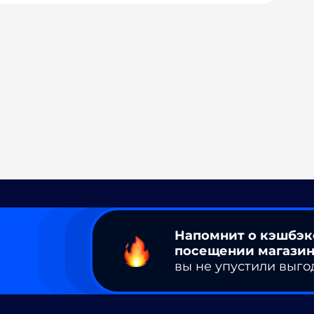
Напомнит о кэшбэк
посещении магазин
вы не упустили выго