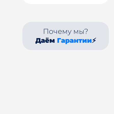
Почему мы?
Даём
Гарантии
⚡