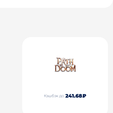
241.68₽
Кэшбэк до