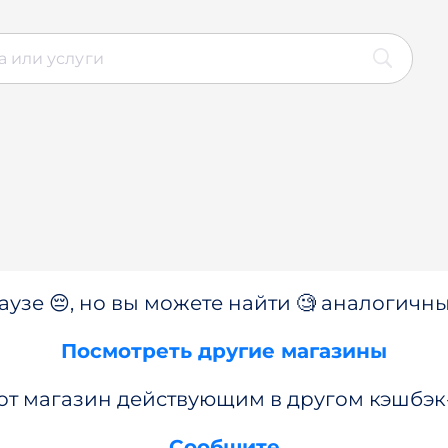
аузе 😔, но вы можете найти 🧐 аналогичны
Посмотреть другие магазины
от магазин действующим в другом кэшбэк
Сообщите