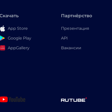
Скачать
Партнёрство
App Store
Презентация
Google Play
API
AppGallery
Вакансии