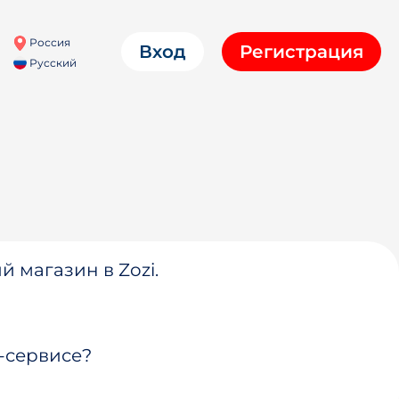
Россия
Вход
Регистрация
Русский
й магазин в Zozi.
-сервисе?