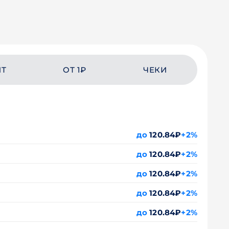
ЙТ
ОТ 1₽
ЧЕКИ
до
120.84₽
+2%
до
120.84₽
+2%
до
120.84₽
+2%
до
120.84₽
+2%
до
120.84₽
+2%