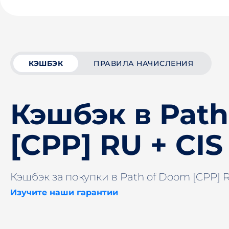
КЭШБЭК
ПРАВИЛА НАЧИСЛЕНИЯ
Кэшбэк в Path
[CPP] RU + CIS
Кэшбэк за покупки в Path of Doom [CPP] R
Изучите наши гарантии