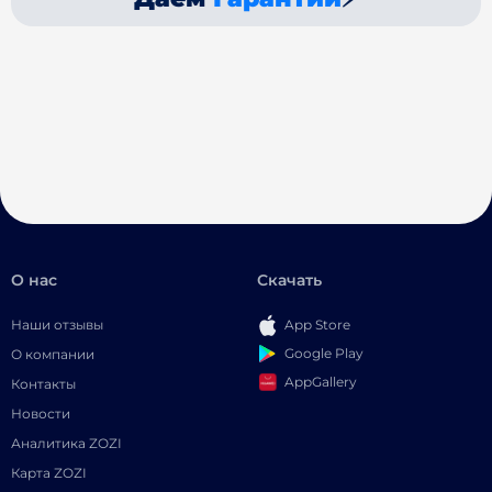
О нас
Скачать
Наши отзывы
App Store
Google Play
О компании
AppGallery
Контакты
Новости
Аналитика ZOZI
Карта ZOZI