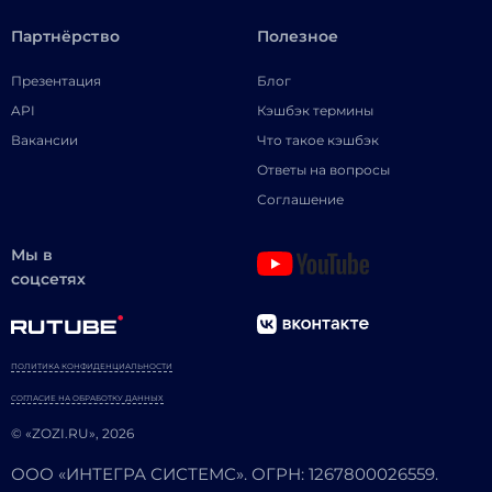
Партнёрство
Полезное
Презентация
Блог
API
Кэшбэк термины
Вакансии
Что такое кэшбэк
Ответы на вопросы
Соглашение
Мы в
соцсетях
ПОЛИТИКА КОНФИДЕНЦИАЛЬНОСТИ
СОГЛАСИЕ НА ОБРАБОТКУ ДАННЫХ
© «ZOZI.RU», 2026
ООО «ИНТЕГРА СИСТЕМС». ОГРН: 1267800026559.