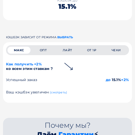
Кэшбэк до
15.1%
КЭШБЭК ЗАВИСИТ ОТ РЕЖИМА
ВЫБРАТЬ
МАКС
ОПТ
ЛАЙТ
ОТ 1₽
ЧЕКИ
Как получить +2%
ко всем этим ставкам ?
Успешный заказ
до
15.1%
+2%
Ваш кэшбэк увеличен
(смотреть)
Почему мы?
Даём
Гарантии
⚡