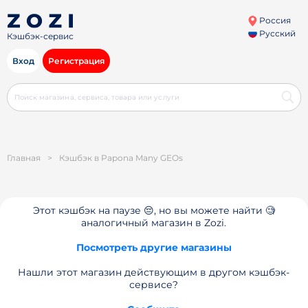
Россия
Русский
Кэшбэк-сервис
Вход
Регистрация
Главная
>
Кэшбэк в Papona Many GEOs
Этот кэшбэк на паузе 😔, но вы можете найти 🧐
аналогичный магазин в Zozi.
Посмотреть другие магазины
Нашли этот магазин действующим в другом кэшбэк-
сервисе?