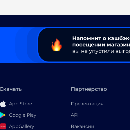
Напомнит о кэшбэк
посещении магазин
вы не упустили выго
Скачать
Партнёрство
App Store
Презентация
Google Play
API
AppGallery
Вакансии