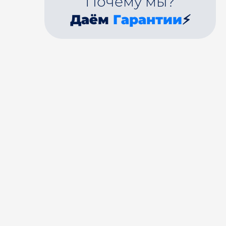
Почему мы?
Даём
Гарантии
⚡