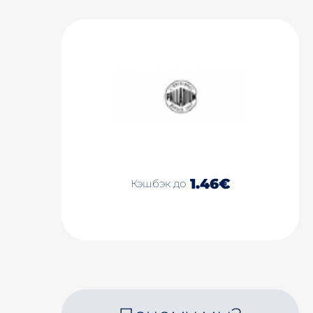
1.46€
Кэшбэк до