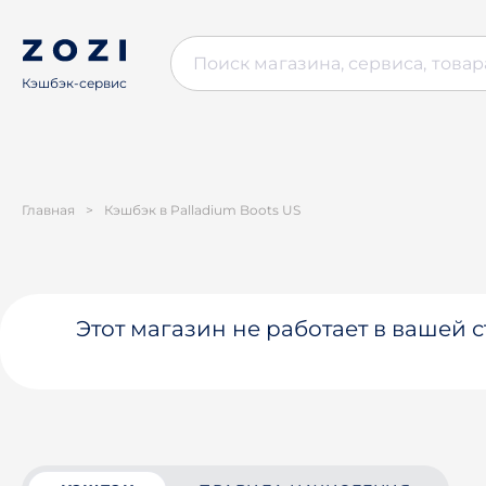
Кэшбэк-сервис
Главная
>
Кэшбэк в Palladium Boots US
Этот магазин не работает в вашей 