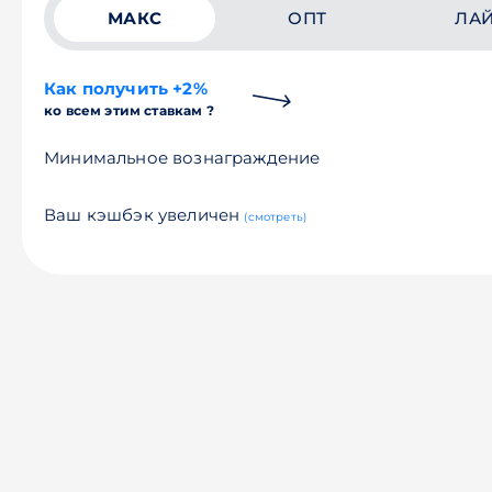
МАКС
ОПТ
ЛА
Как получить +2%
ко всем этим ставкам ?
Минимальное вознаграждение
Ваш кэшбэк увеличен
(смотреть)