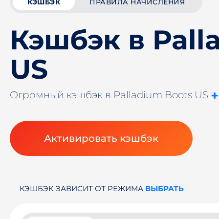
КЭШБЭК
ПРАВИЛА НАЧИСЛЕНИЯ
Кэшбэк в Pall
US
+
Огромный кэшбэк в Palladium Boots US
Активировать кэшбэк
КЭШБЭК ЗАВИСИТ ОТ РЕЖИМА
ВЫБРАТЬ