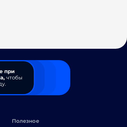
е при
а,
чтобы
ду.
Полезное