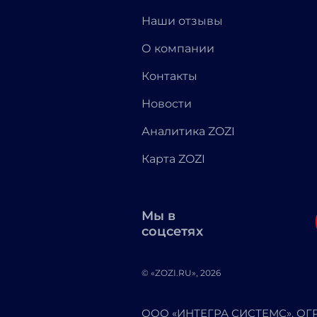
Наши отзывы
О компании
Контакты
Новости
Аналитика ZOZI
Карта ZOZI
Мы в
соцсетях
© «ZOZI.RU», 2026
ООО «ИНТЕГРА СИСТЕМС». ОГРН