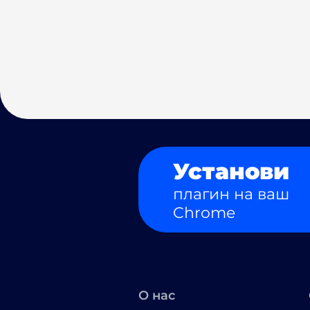
Установи
плагин на ваш
Chrome
О нас