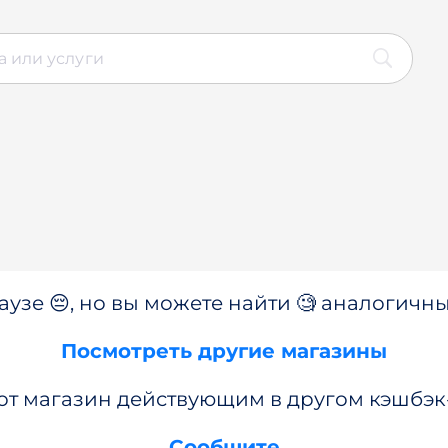
аузе 😔, но вы можете найти 🧐 аналогичны
Посмотреть другие магазины
от магазин действующим в другом кэшбэк
Сообщите