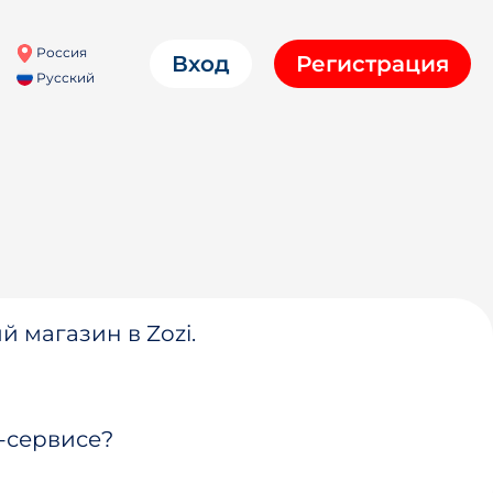
Россия
Вход
Регистрация
Русский
й магазин в Zozi.
-сервисе?