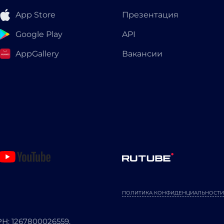
App Store
Презентация
Google Play
API
AppGallery
Вакансии
ПОЛИТИКА КОНФИДЕНЦИАЛЬНОСТИ
: 1267800026559.