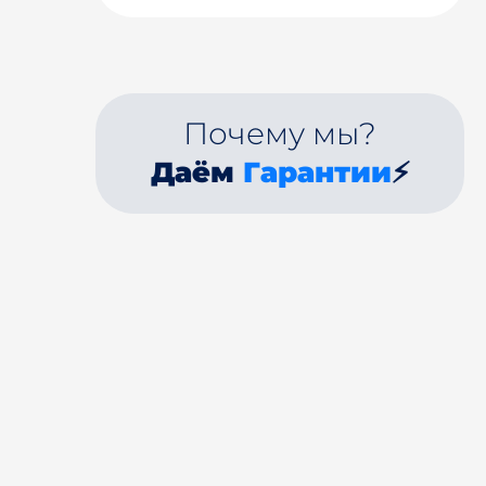
Почему мы?
Даём
Гарантии
⚡