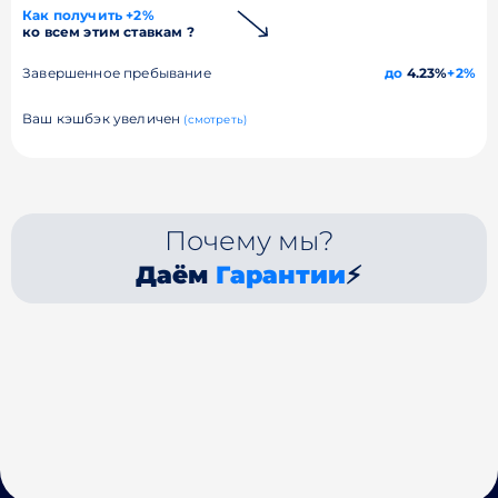
Как получить +2%
ко всем этим ставкам ?
Завершенное пребывание
до
4.23%
+2%
Ваш кэшбэк увеличен
(смотреть)
Почему мы?
Даём
Гарантии
⚡