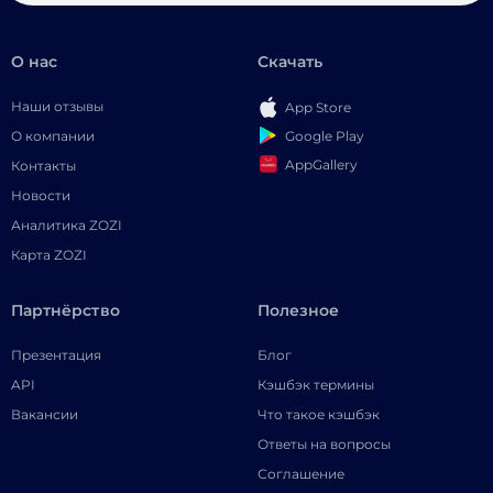
О нас
Скачать
Наши отзывы
App Store
Google Play
О компании
AppGallery
Контакты
Новости
Аналитика ZOZI
Карта ZOZI
Партнёрство
Полезное
Презентация
Блог
API
Кэшбэк термины
Вакансии
Что такое кэшбэк
Ответы на вопросы
Соглашение