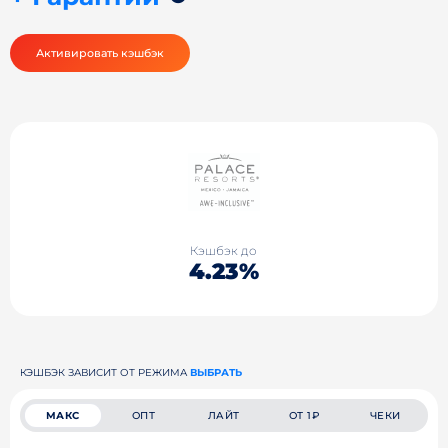
Активировать кэшбэк
Кэшбэк до
4.23%
КЭШБЭК ЗАВИСИТ ОТ РЕЖИМА
ВЫБРАТЬ
МАКС
ОПТ
ЛАЙТ
ОТ 1₽
ЧЕКИ