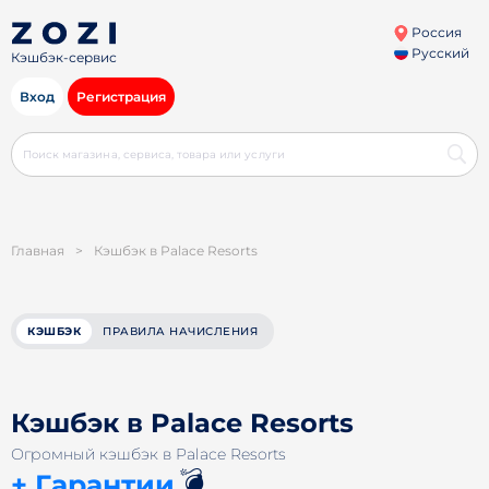
Россия
Русский
Кэшбэк-сервис
Вход
Регистрация
Главная
>
Кэшбэк в Palace Resorts
КЭШБЭК
ПРАВИЛА НАЧИСЛЕНИЯ
Кэшбэк в Palace Resorts
Огромный кэшбэк в Palace Resorts
💣
+ Гарантии