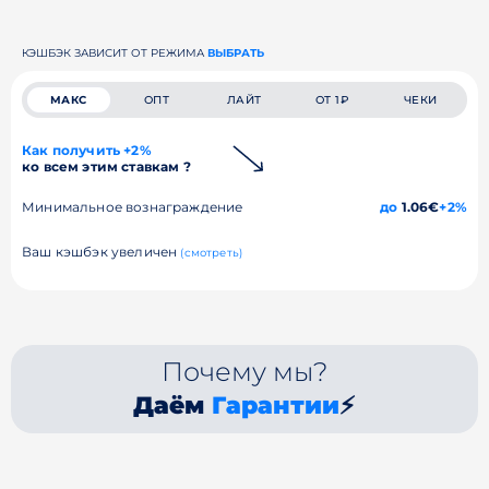
КЭШБЭК ЗАВИСИТ ОТ РЕЖИМА
ВЫБРАТЬ
МАКС
ОПТ
ЛАЙТ
ОТ 1₽
ЧЕКИ
Как получить +2%
ко всем этим ставкам ?
Минимальное вознаграждение
до
1.06€
+2%
Ваш кэшбэк увеличен
(смотреть)
Почему мы?
Даём
Гарантии
⚡