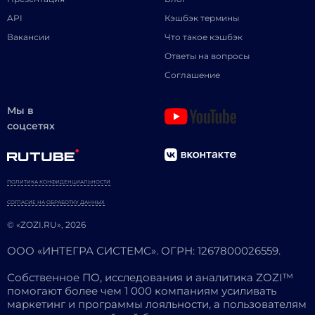
API
Кэшбэк термины
Вакансии
Что такое кэшбэк
Ответы на вопросы
Соглашение
Мы в
соцсетях
ПОЛИТИКА КОНФИДЕНЦИАЛЬНОСТИ
СОГЛАСИЕ НА ОБРАБОТКУ ДАННЫХ
© «ZOZI.RU», 2026
ООО «ИНТЕГРА СИСТЕМС». ОГРН: 1267800026559.
Собственное ПО, исследования и аналитика ZOZI™
помогают более чем 1 000 компаниям усиливать
маркетинг и программы лояльности, а пользователям