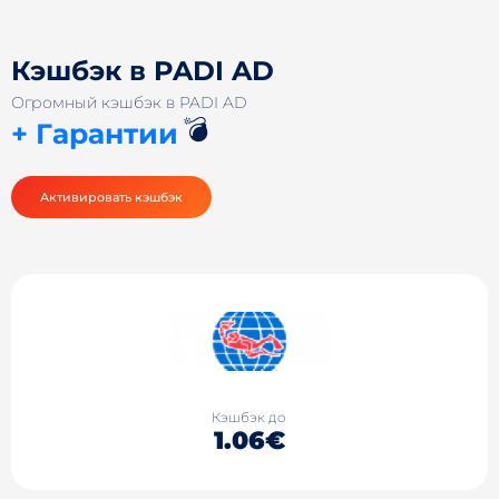
Кэшбэк в PADI AD
Огромный кэшбэк в PADI AD
💣
+ Гарантии
Активировать кэшбэк
Кэшбэк до
1.06€