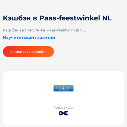
Кэшбэк в Paas-feestwinkel NL
Кэшбэк за покупки в Paas-feestwinkel NL
Изучите наши гарантии
Активировать кэшбэк
Кэшбэк до
0€