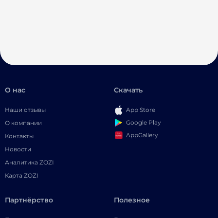
О нас
Скачать
Наши отзывы
App Store
Google Play
О компании
AppGallery
Контакты
Новости
Аналитика ZOZI
Карта ZOZI
Партнёрство
Полезное