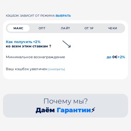
КЭШБЭК ЗАВИСИТ ОТ РЕЖИМА
ВЫБРАТЬ
МАКС
ОПТ
ЛАЙТ
ОТ 1₽
ЧЕКИ
Как получить +2%
ко всем этим ставкам ?
Минимальное вознаграждение
до
0€
+2%
Ваш кэшбэк увеличен
(смотреть)
Почему мы?
Даём
Гарантии
⚡