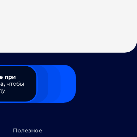
е при
а,
чтобы
ду.
Полезное