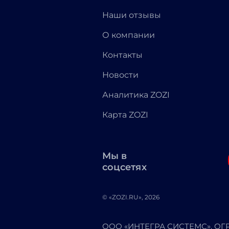
Наши отзывы
О компании
Контакты
Новости
Аналитика ZOZI
Карта ZOZI
Мы в
соцсетях
© «ZOZI.RU», 2026
ООО «ИНТЕГРА СИСТЕМС». ОГРН