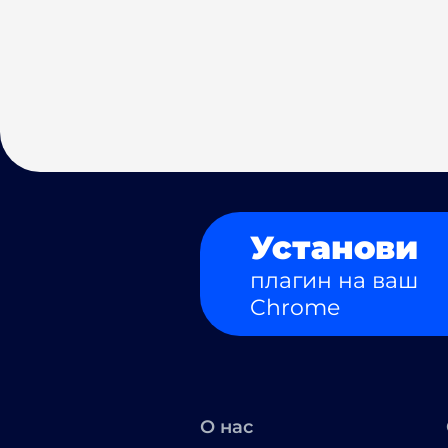
Установи
плагин на ваш
Chrome
О нас