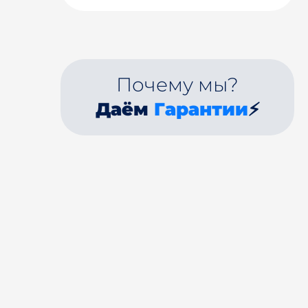
Почему мы?
Даём
Гарантии
⚡