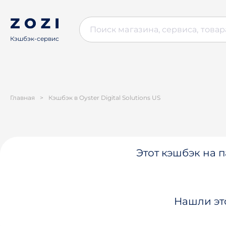
Кэшбэк-сервис
Главная
>
Кэшбэк в Oyster Digital Solutions US
Этот кэшбэк на п
Нашли эт