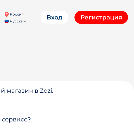
Россия
Вход
Регистрация
Русский
й магазин в Zozi.
-сервисе?