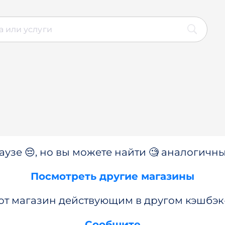
аузе 😔, но вы можете найти 🧐 аналогичны
Посмотреть другие магазины
от магазин действующим в другом кэшбэк
Сообщите